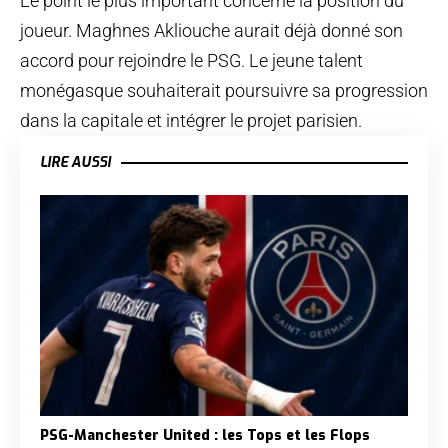
Le point le plus important concerne la position du
joueur. Maghnes Akliouche aurait déjà donné son
accord pour rejoindre le PSG. Le jeune talent
monégasque souhaiterait poursuivre sa progression
dans la capitale et intégrer le projet parisien.
LIRE AUSSI
PSG-Manchester United : les Tops et les Flops