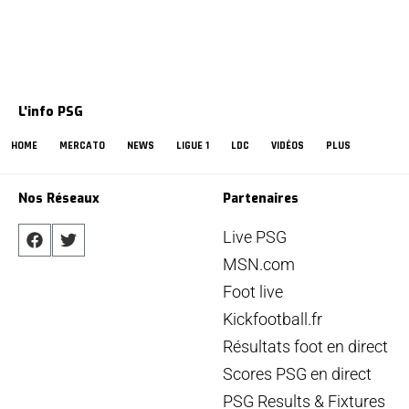
L'info PSG
HOME
MERCATO
NEWS
LIGUE 1
LDC
VIDÉOS
PLUS
Nos Réseaux
Partenaires
Live PSG
MSN.com
Foot live
Kickfootball.fr
Résultats foot en direct
Scores PSG en direct
PSG Results & Fixtures