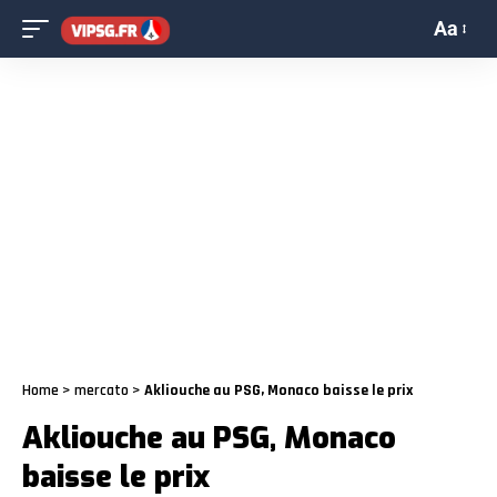
Aa
Home
>
mercato
>
Akliouche au PSG, Monaco baisse le prix
Akliouche au PSG, Monaco
baisse le prix