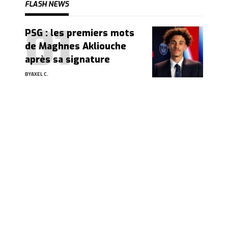
FLASH NEWS
PSG : les premiers mots
de Maghnes Akliouche
après sa signature
BY
AXEL C.