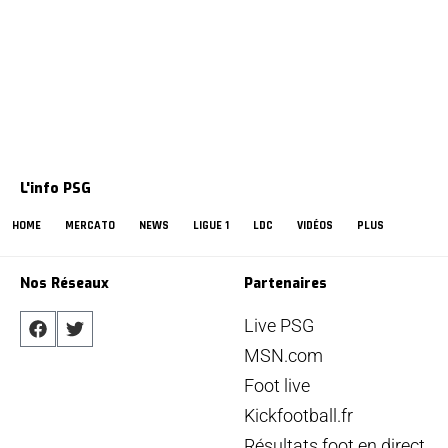
L'info PSG
HOME
MERCATO
NEWS
LIGUE 1
LDC
VIDÉOS
PLUS
Nos Réseaux
Partenaires
Live PSG
MSN.com
Foot live
Kickfootball.fr
Résultats foot en direct