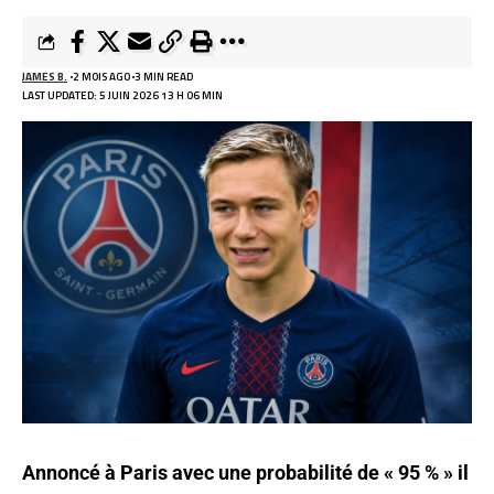
JAMES B.
2 MOIS AGO
3 MIN READ
LAST UPDATED: 5 JUIN 2026 13 H 06 MIN
Annoncé à Paris avec une probabilité de « 95 % » il