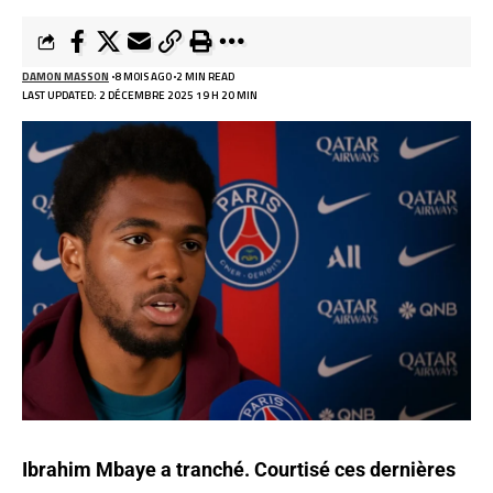
DAMON MASSON
8 MOIS AGO
2 MIN READ
LAST UPDATED: 2 DÉCEMBRE 2025 19 H 20 MIN
Ibrahim Mbaye a tranché. Courtisé ces dernières