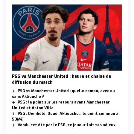
PSG vs Manchester United : heure et chaîne de
diffusion du match
PSG vs Manchester United : quelle compo, avec ou
sans Akliouche ?
PSG : le point sur les retours avant Manchester
United et Aston Villa
PSG : Dembélé, Doué, Akliouche… le point commun à
50M€
Vendu cet été par le PSG, ce joueur fait ses adieux