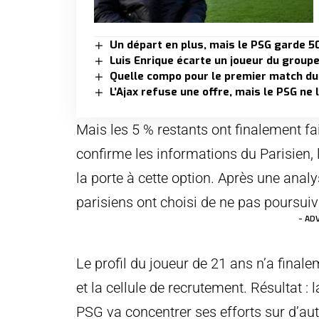
Un départ en plus, mais le PSG garde 5
Luis Enrique écarte un joueur du group
Quelle compo pour le premier match du
L’Ajax refuse une offre, mais le PSG ne
Mais les 5 % restants ont finalement fai
confirme les informations du Parisien,
la porte à cette option. Après une anal
parisiens ont choisi de ne pas poursuiv
- AD
Le profil du joueur de 21 ans n’a fin
et la cellule de recrutement. Résultat : 
PSG va concentrer ses efforts sur d’autr