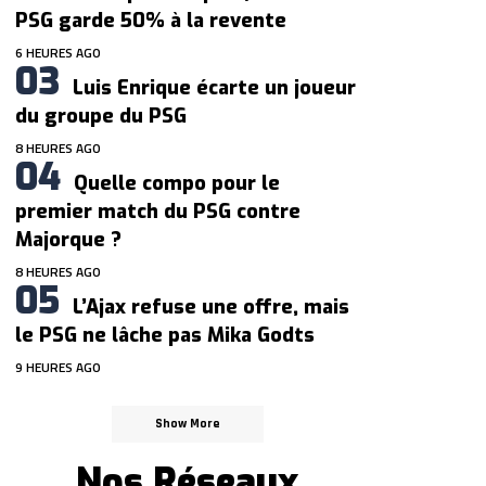
PSG garde 50% à la revente
6 HEURES AGO
Luis Enrique écarte un joueur
du groupe du PSG
8 HEURES AGO
Quelle compo pour le
premier match du PSG contre
Majorque ?
8 HEURES AGO
L’Ajax refuse une offre, mais
le PSG ne lâche pas Mika Godts
9 HEURES AGO
Show More
Nos Réseaux