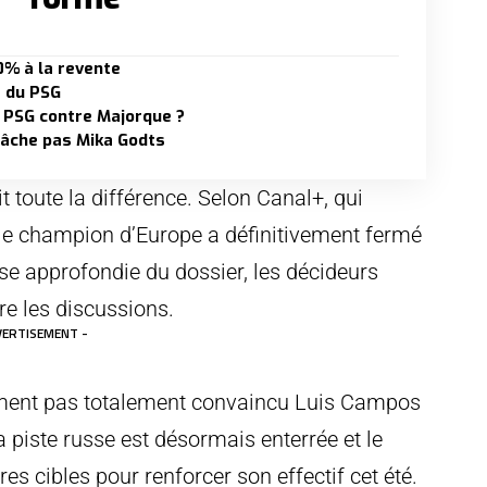
0% à la revente
e du PSG
 PSG contre Majorque ?
 lâche pas Mika Godts
t toute la différence. Selon Canal+, qui
 le champion d’Europe a définitivement fermé
yse approfondie du dossier, les décideurs
re les discussions.
VERTISEMENT -
alement pas totalement convaincu Luis Campos
la piste russe est désormais enterrée et le
es cibles pour renforcer son effectif cet été.