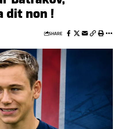
 dit non !
SHARE