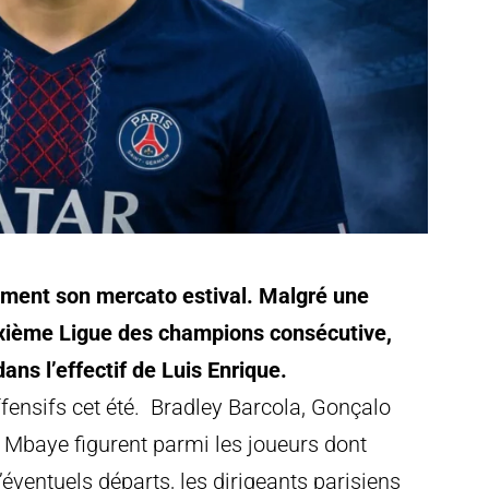
ement son mercato estival. Malgré une
uxième Ligue des champions consécutive,
ns l’effectif de Luis Enrique.
fensifs cet été. Bradley Barcola, Gonçalo
Mbaye figurent parmi les joueurs dont
d’éventuels départs, les dirigeants parisiens