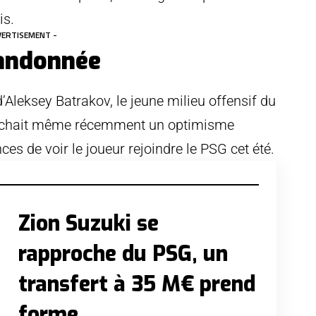
is.
VERTISEMENT -
bandonnée
’Aleksey Batrakov, le jeune milieu offensif du
fichait même récemment un optimisme
es de voir le joueur rejoindre le PSG cet été.
Zion Suzuki se
rapproche du PSG, un
transfert à 35 M€ prend
forme