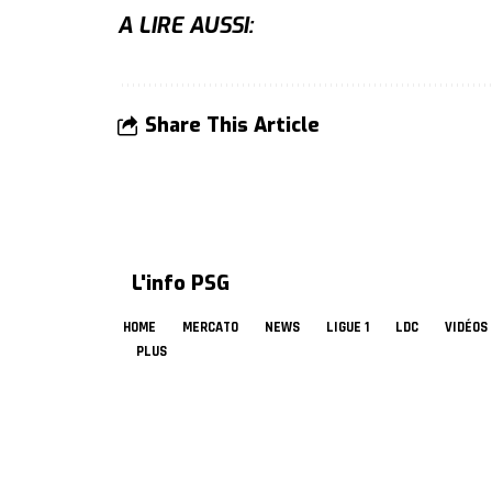
A LIRE AUSSI:
Share This Article
L'info PSG
HOME
MERCATO
NEWS
LIGUE 1
LDC
VIDÉOS
PLUS