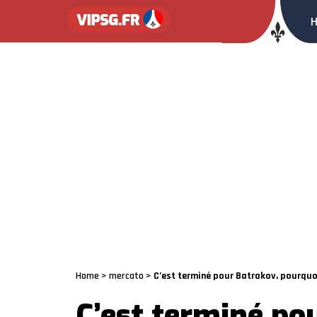
Home
>
mercato
>
C’est terminé pour Batrakov, pourquoi 
C’est terminé po