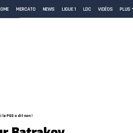
HOME
MERCATO
NEWS
LIGUE 1
LDC
VIDÉOS
PLUS
le PSG a dit non !
ur Batrakov,