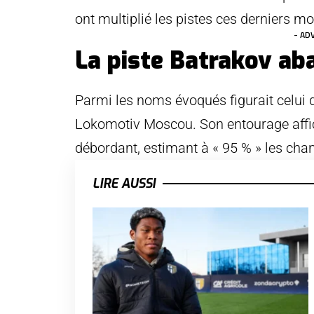
ont multiplié les pistes ces derniers mo
- AD
La piste Batrakov a
Parmi les noms évoqués figurait celui d
Lokomotiv Moscou. Son entourage af
débordant, estimant à « 95 % » les chanc
LIRE AUSSI