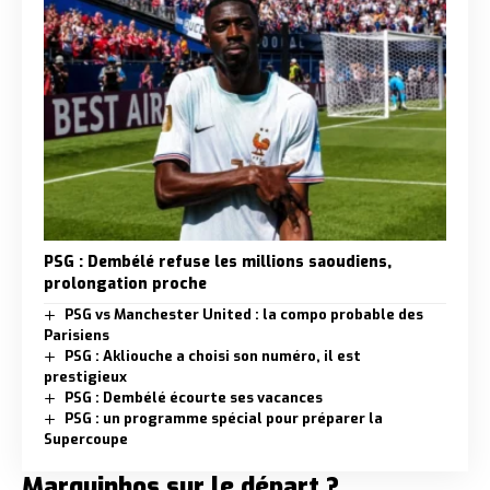
PSG : Dembélé refuse les millions saoudiens,
prolongation proche
PSG vs Manchester United : la compo probable des
Parisiens
PSG : Akliouche a choisi son numéro, il est
prestigieux
PSG : Dembélé écourte ses vacances
PSG : un programme spécial pour préparer la
Supercoupe
Marquinhos sur le départ ?