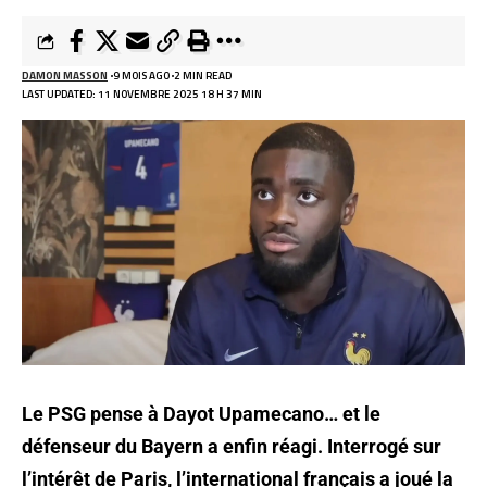
DAMON MASSON
9 MOIS AGO
2 MIN READ
LAST UPDATED: 11 NOVEMBRE 2025 18 H 37 MIN
Le PSG pense à Dayot Upamecano… et le
défenseur du Bayern a enfin réagi. Interrogé sur
l’intérêt de Paris, l’international français a joué la