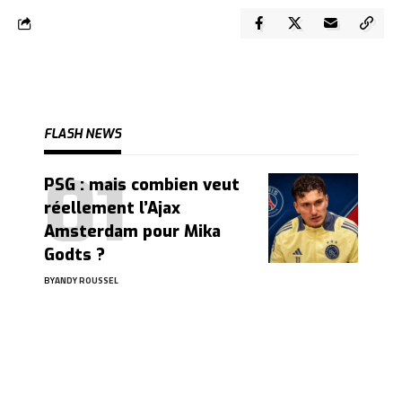
FLASH NEWS
PSG : mais combien veut
réellement l’Ajax
Amsterdam pour Mika
Godts ?
BY
ANDY ROUSSEL