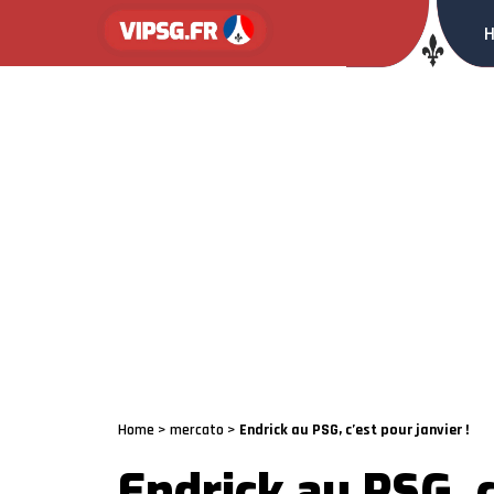
Home
>
mercato
>
Endrick au PSG, c’est pour janvier !
Endrick au PSG, c