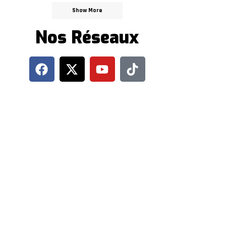
Show More
Nos Réseaux