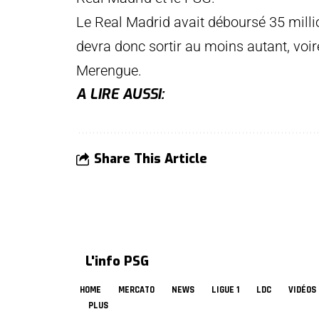
Le Real Madrid avait déboursé 35 milli
devra donc sortir au moins autant, voi
Merengue.
A LIRE AUSSI:
Share This Article
L'info PSG
HOME
MERCATO
NEWS
LIGUE 1
LDC
VIDÉOS
PLUS