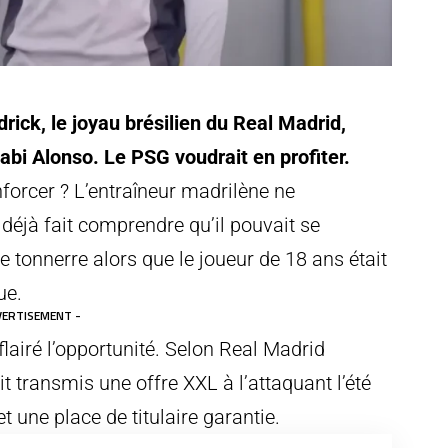
ick, le joyau brésilien du Real Madrid,
Xabi Alonso. Le PSG voudrait en profiter.
nforcer ? L’entraîneur madrilène ne
 déjà fait comprendre qu’il pouvait se
e tonnerre alors que le joueur de 18 ans était
ue.
VERTISEMENT -
flairé l’opportunité. Selon Real Madrid
it transmis une offre XXL à l’attaquant l’été
et une place de titulaire garantie.