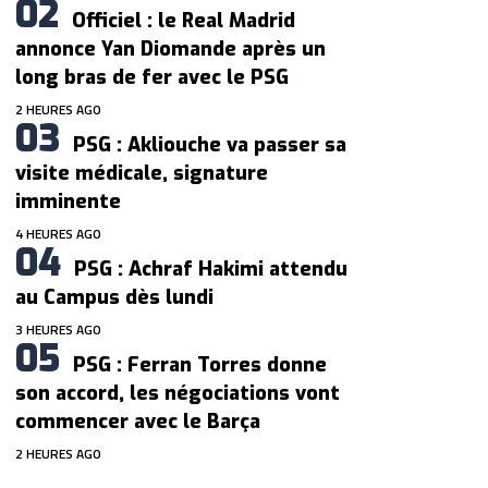
Officiel : le Real Madrid
annonce Yan Diomande après un
long bras de fer avec le PSG
2 HEURES AGO
PSG : Akliouche va passer sa
visite médicale, signature
imminente
4 HEURES AGO
PSG : Achraf Hakimi attendu
au Campus dès lundi
3 HEURES AGO
PSG : Ferran Torres donne
son accord, les négociations vont
commencer avec le Barça
2 HEURES AGO