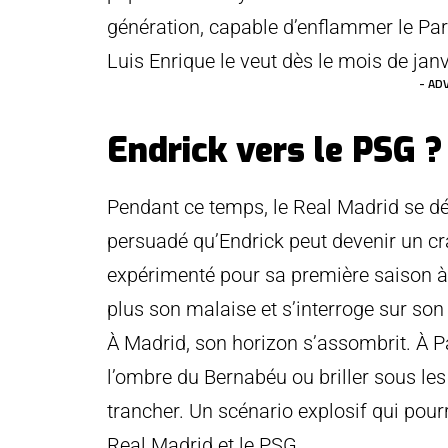
génération, capable d’enflammer le Par
Luis Enrique le veut dès le mois de janv
- AD
Endrick vers le PSG ?
Pendant ce temps, le Real Madrid se déc
persuadé qu’Endrick peut devenir un cr
expérimenté pour sa première saison à la
plus son malaise et s’interroge sur son 
À Madrid, son horizon s’assombrit. À Par
l’ombre du Bernabéu ou briller sous les
trancher. Un scénario explosif qui pour
Real Madrid et le PSG.