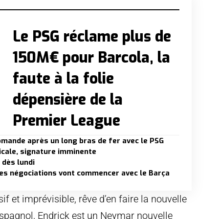
Le PSG réclame plus de
150M€ pour Barcola, la
faute à la folie
dépensière de la
Premier League
iomande après un long bras de fer avec le PSG
dicale, signature imminente
 dès lundi
les négociations vont commencer avec le Barça
if et imprévisible, rêve d’en faire la nouvelle
espagnol, Endrick est un Neymar nouvelle