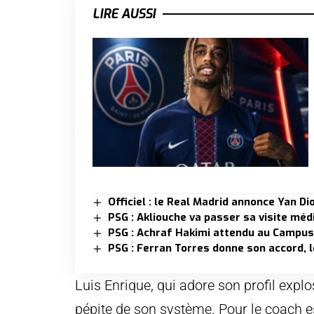
LIRE AUSSI
Officiel : le Real Madrid annonce Yan D
PSG : Akliouche va passer sa visite mé
PSG : Achraf Hakimi attendu au Campus
PSG : Ferran Torres donne son accord, 
Luis Enrique, qui adore son profil explos
pépite de son système. Pour le coach 