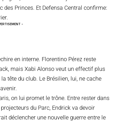
c des Princes. Et Defensa Central confirme:
ier.
VERTISEMENT -
hire en interne. Florentino Pérez reste
ack, mais Xabi Alonso veut un effectif plus
 tête du club. Le Brésilien, lui, ne cache
avenir.
is, on lui promet le trône. Entre rester dans
 projecteurs du Parc, Endrick va devoir
rait déclencher une nouvelle guerre entre le