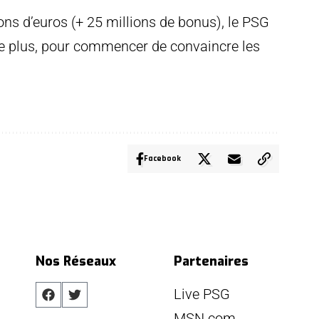
ons d’euros (+ 25 millions de bonus), le PSG
re plus, pour commencer de convaincre les
Facebook
Nos Réseaux
Partenaires
Live PSG
MSN.com