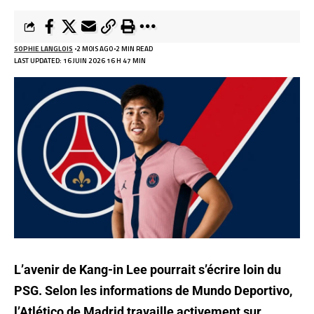
SOPHIE LANGLOIS
2 MOIS AGO
2 MIN READ
LAST UPDATED: 16 JUIN 2026 16 H 47 MIN
L’avenir de Kang-in Lee pourrait s’écrire loin du
PSG. Selon les informations de Mundo Deportivo,
l’Atlético de Madrid travaille activement sur