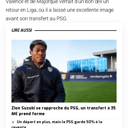
Valence et de Majorque verrait d’un bon œil un
retour en Liga, où il a laissé une excellente image
avant son transfert au PSG.
LIRE AUSSI
Zion Suzuki se rapproche du PSG, un transfert à 35
M€ prend forme
Un départ en plus, mais le PSG garde 50% à la
revente