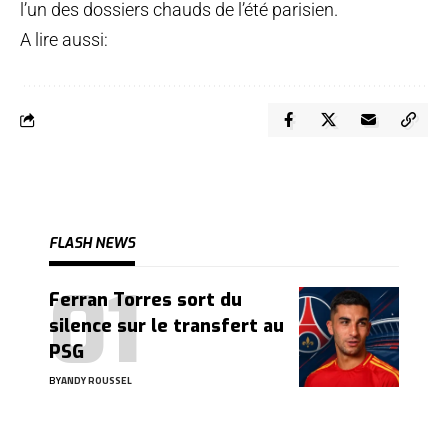
l’un des dossiers chauds de l’été parisien.
A lire aussi:
FLASH NEWS
Ferran Torres sort du
silence sur le transfert au
PSG
BY
ANDY ROUSSEL