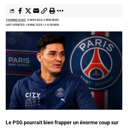
THOMAS ELRIC
3 MOIS AGO
2 MIN READ
LAST UPDATED: 19 MAI 2026 17 H 09 MIN
Le PSG pourrait bien frapper un énorme coup sur