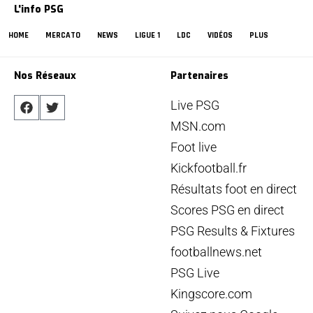
L'info PSG
HOME
MERCATO
NEWS
LIGUE 1
LDC
VIDÉOS
PLUS
Nos Réseaux
Partenaires
Live PSG
MSN.com
Foot live
Kickfootball.fr
Résultats foot en direct
Scores PSG en direct
PSG Results & Fixtures
footballnews.net
PSG Live
Kingscore.com