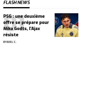
FLASH NEWS
PSG : une deuxième
offre se prépare pour
Mika Godts, l’Ajax
résiste
BY
AXEL C.