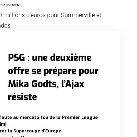
VERTISEMENT -
millions d’euros pour Summerville et
ndes.
PSG : une deuxième
offre se prépare pour
Mika Godts, l’Ajax
résiste
 faute au mercato fou de la Premier League
imi
rer la Supercoupe d’Europe