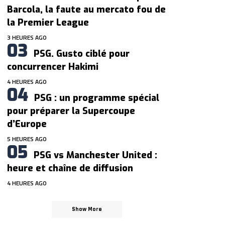
Barcola, la faute au mercato fou de
la Premier League
3 HEURES AGO
PSG. Gusto ciblé pour
concurrencer Hakimi
4 HEURES AGO
PSG : un programme spécial
pour préparer la Supercoupe
d’Europe
5 HEURES AGO
PSG vs Manchester United :
heure et chaîne de diffusion
4 HEURES AGO
Show More