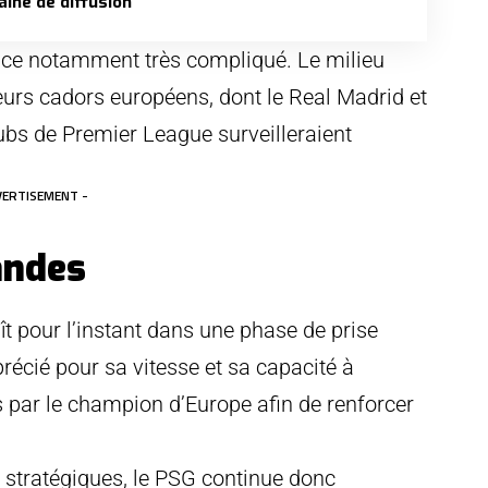
aîne de diffusion
ce notamment très compliqué. Le milieu
ieurs cadors européens, dont le Real Madrid et
ubs de Premier League surveilleraient
VERTISEMENT -
andes
t pour l’instant dans une phase de prise
précié pour sa vitesse et sa capacité à
és par le champion d’Europe afin de renforcer
s stratégiques, le PSG continue donc