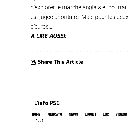
d’explorer le marché anglais et pourrait
est jugée prioritaire. Mais pour les deu
d’euros…
A LIRE AUSSI:
Share This Article
L'info PSG
HOME
MERCATO
NEWS
LIGUE 1
LDC
VIDÉOS
PLUS