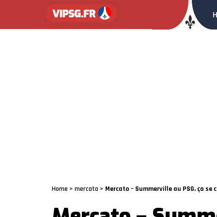
Home
>
mercato
>
Mercato – Summerville au PSG, ça se c
Mercato – Summer