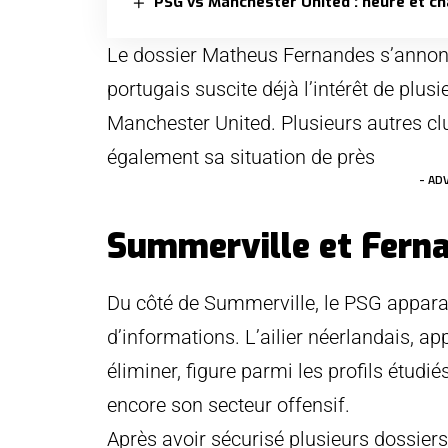
PSG vs Manchester United : heure et ch
Le dossier Matheus Fernandes s’annon
portugais suscite déjà l’intérêt de plus
Manchester United. Plusieurs autres cl
également sa situation de près
- AD
Summerville et Fern
Du côté de Summerville, le PSG apparaî
d’informations. L’ailier néerlandais, ap
éliminer, figure parmi les profils étudi
encore son secteur offensif.
Après avoir sécurisé plusieurs dossier