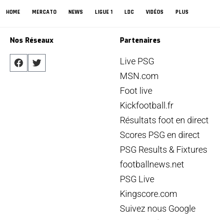
HOME
MERCATO
NEWS
LIGUE 1
LDC
VIDÉOS
PLUS
Nos Réseaux
Partenaires
Live PSG
MSN.com
Foot live
Kickfootball.fr
Résultats foot en direct
Scores PSG en direct
PSG Results & Fixtures
footballnews.net
PSG Live
Kingscore.com
Suivez nous Google