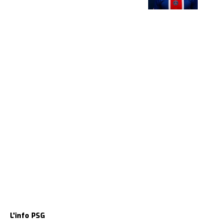
L'info PSG