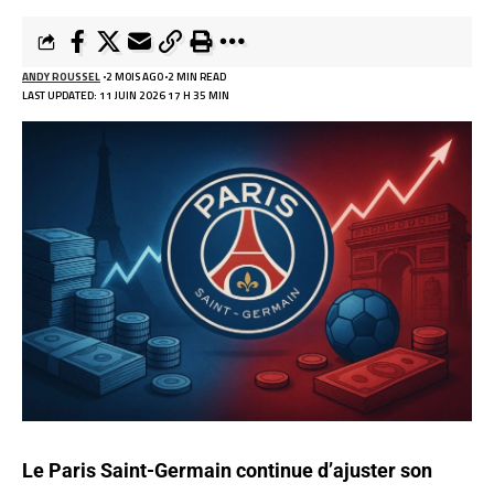
ANDY ROUSSEL
2 MOIS AGO
2 MIN READ
LAST UPDATED: 11 JUIN 2026 17 H 35 MIN
Le Paris Saint-Germain continue d’ajuster son