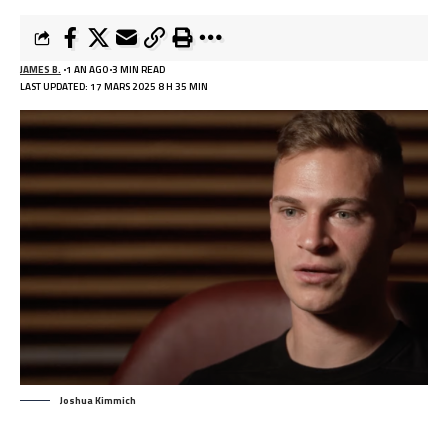
JAMES B.
1 AN AGO
3 MIN READ
LAST UPDATED: 17 MARS 2025 8 H 35 MIN
Joshua Kimmich