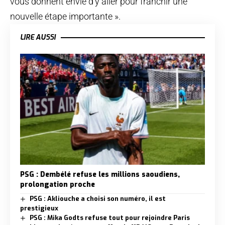
vous donnent envie d’y aller pour franchir une
nouvelle étape importante ».
LIRE AUSSI
PSG : Dembélé refuse les millions saoudiens,
prolongation proche
PSG : Akliouche a choisi son numéro, il est
prestigieux
PSG : Mika Godts refuse tout pour rejoindre Paris