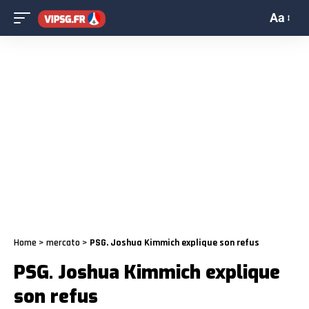
Aa
Home
>
mercato
>
PSG. Joshua Kimmich explique son refus
PSG. Joshua Kimmich explique
son refus