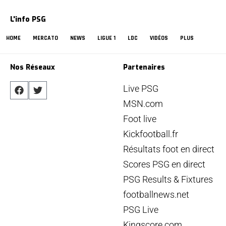
L'info PSG
HOME
MERCATO
NEWS
LIGUE 1
LDC
VIDÉOS
PLUS
Nos Réseaux
Partenaires
Live PSG
MSN.com
Foot live
Kickfootball.fr
Résultats foot en direct
Scores PSG en direct
PSG Results & Fixtures
footballnews.net
PSG Live
Kingscore.com