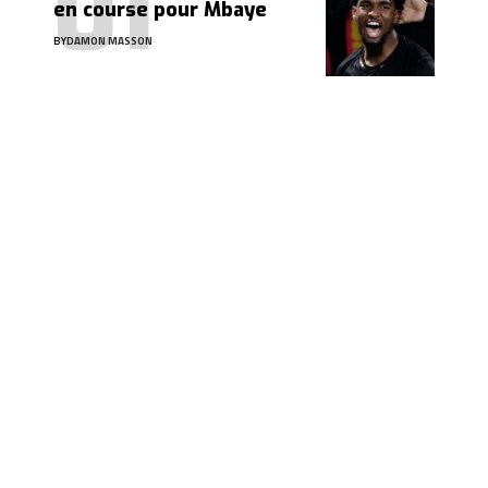
en course pour Mbaye
BY
DAMON MASSON