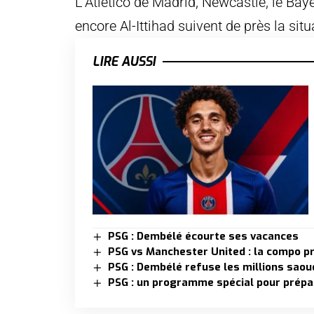
L’Atlético de Madrid, Newcastle, le Ba
encore Al-Ittihad suivent de près la situ
LIRE AUSSI
PSG : Dembélé écourte ses vacances
PSG vs Manchester United : la compo p
PSG : Dembélé refuse les millions saou
PSG : un programme spécial pour prépa