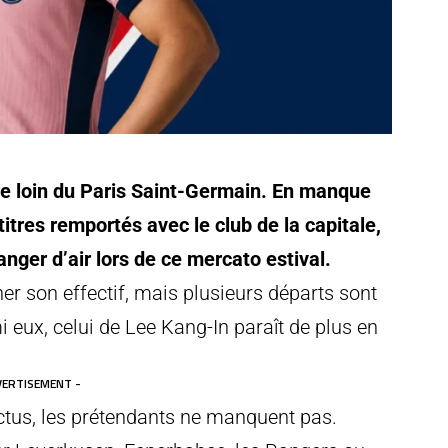
re loin du Paris Saint-Germain. En manque
tres remportés avec le club de la capitale,
nger d’air lors de ce mercato estival.
er son effectif, mais plusieurs départs sont
i eux, celui de Lee Kang-In paraît de plus en
VERTISEMENT -
ctus, les prétendants ne manquent pas.