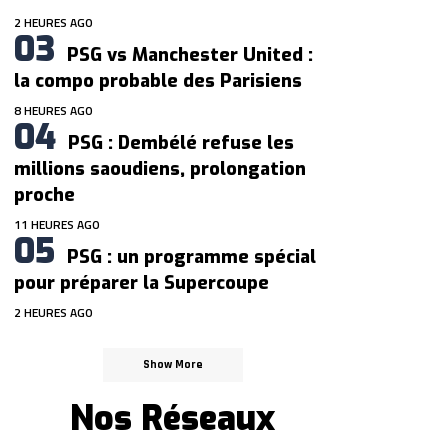
2 HEURES AGO
PSG vs Manchester United :
la compo probable des Parisiens
8 HEURES AGO
PSG : Dembélé refuse les
millions saoudiens, prolongation
proche
11 HEURES AGO
PSG : un programme spécial
pour préparer la Supercoupe
2 HEURES AGO
Show More
Nos Réseaux