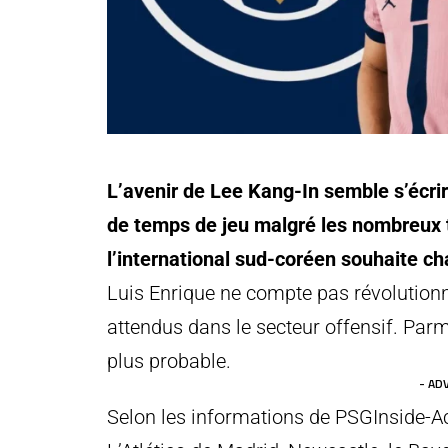
L’avenir de Lee Kang-In semble s’écri
de temps de jeu malgré les nombreux ti
l’international sud-coréen souhaite cha
Luis Enrique ne compte pas révolutionn
attendus dans le secteur offensif. Parm
plus probable.
- AD
Selon les informations de PSGInside-A