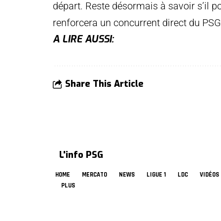
départ. Reste désormais à savoir s’il po
renforcera un concurrent direct du PSG
A LIRE AUSSI:
Share This Article
L'info PSG
HOME
MERCATO
NEWS
LIGUE 1
LDC
VIDÉOS
PLUS