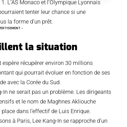
ue 1. L’AS Monaco et l’Olympique Lyonnais
pourraient tenter leur chance si une
s la forme d’un prêt.
VERTISEMENT -
llent la situation
 et espère récupérer environ 30 millions
ntant qui pourrait évoluer en fonction de ses
de avec la Corée du Sud.
-In ne serait pas un problème. Les dirigeants
ffensifs et le nom de Maghnes Akliouche
place dans l’effectif de Luis Enrique.
isons à Paris, Lee Kang-In se rapproche d’un