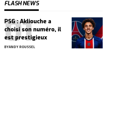
FLASH NEWS
PSG : Akliouche a
choisi son numéro, il
est prestigieux
BY
ANDY ROUSSEL