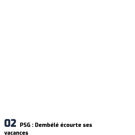
PSG : Dembélé écourte ses
vacances