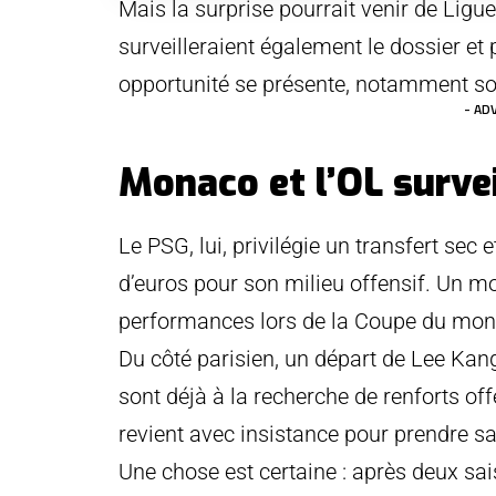
Mais la surprise pourrait venir de Lig
surveilleraient également le dossier et 
opportunité se présente, notamment sou
- AD
Monaco et l’OL survei
Le PSG, lui, privilégie un transfert sec
d’euros pour son milieu offensif. Un mo
performances lors de la Coupe du mon
Du côté parisien, un départ de Lee Kang
sont déjà à la recherche de renforts o
revient avec insistance pour prendre sa 
Une chose est certaine : après deux sa