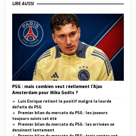
LIRE AUSSI
PSG : mais combien veut réellement l’Ajax
Amsterdam pour Mika Godts ?
Luis Enrique retient le positif malgré la lourde
défaite du PSG
Premier bilan du mercato du PSG : les joueurs
toujours suivis cet été
Premier bilan du mercato du PSG : les arrivées se
dessinent lentement
Premier bilan du mercato du PSG : trois ventes ont