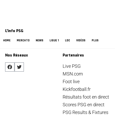
L'info PSG
HOME
MERCATO
NEWS
LIGUE 1
LDC
VIDÉOS
PLUS
Nos Réseaux
Partenaires
Live PSG
MSN.com
Foot live
Kickfootball.fr
Résultats foot en direct
Scores PSG en direct
PSG Results & Fixtures