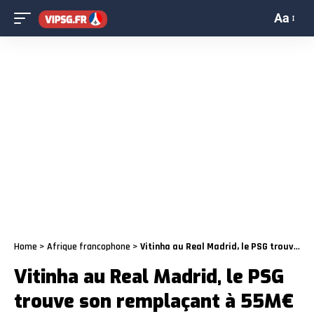
Aa
Home
>
Afrique francophone
>
Vitinha au Real Madrid, le PSG trouve son remplaçant à 55M€ au Barça
Vitinha au Real Madrid, le PSG
trouve son remplaçant à 55M€