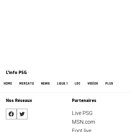
L'info PSG
HOME
MERCATO
NEWS
LIGUE 1
LDC
VIDÉOS
PLUS
Nos Réseaux
Partenaires
Live PSG
MSN.com
Foot live