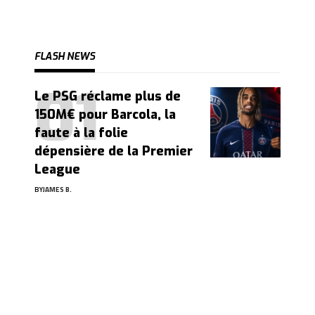
FLASH NEWS
Le PSG réclame plus de
150M€ pour Barcola, la
faute à la folie
dépensière de la Premier
League
BY
JAMES B.