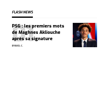
FLASH NEWS
PSG : les premiers mots
de Maghnes Akliouche
après sa signature
BY
AXEL C.