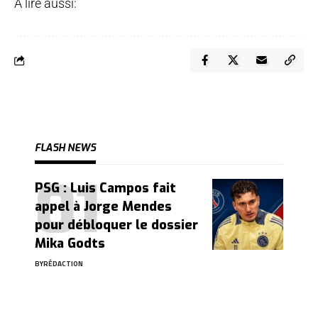
A lire aussi:
FLASH NEWS
PSG : Luis Campos fait
appel à Jorge Mendes
pour débloquer le dossier
Mika Godts
BY
RÉDACTION