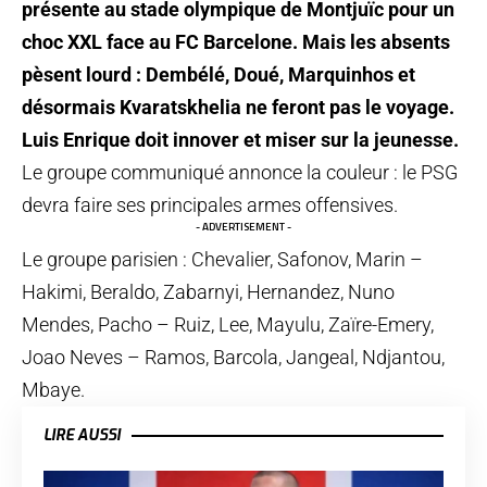
présente au stade olympique de Montjuïc pour un
choc XXL face au FC Barcelone. Mais les absents
pèsent lourd : Dembélé, Doué, Marquinhos et
désormais Kvaratskhelia ne feront pas le voyage.
Luis Enrique doit innover et miser sur la jeunesse.
Le groupe communiqué annonce la couleur : le PSG
devra faire ses principales armes offensives.
- ADVERTISEMENT -
Le groupe parisien : Chevalier, Safonov, Marin –
Hakimi, Beraldo, Zabarnyi, Hernandez, Nuno
Mendes, Pacho – Ruiz, Lee, Mayulu, Zaïre-Emery,
Joao Neves – Ramos, Barcola, Jangeal, Ndjantou,
Mbaye.
LIRE AUSSI