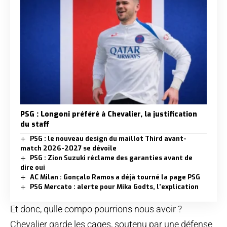
PSG : Longoni préféré à Chevalier, la justification
du staff
PSG : le nouveau design du maillot Third avant-
match 2026-2027 se dévoile
PSG : Zion Suzuki réclame des garanties avant de
dire oui
AC Milan : Gonçalo Ramos a déjà tourné la page PSG
PSG Mercato : alerte pour Mika Godts, l’explication
Et donc, qulle compo pourrions nous avoir ?
Chevalier garde les cages, soutenu par une défense