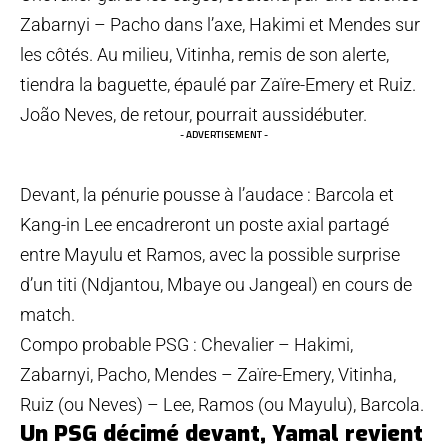
Zabarnyi – Pacho dans l’axe, Hakimi et Mendes sur
les côtés. Au milieu, Vitinha, remis de son alerte,
tiendra la baguette, épaulé par Zaïre-Emery et Ruiz.
João Neves, de retour, pourrait aussidébuter.
- ADVERTISEMENT -
Devant, la pénurie pousse à l’audace : Barcola et
Kang-in Lee encadreront un poste axial partagé
entre Mayulu et Ramos, avec la possible surprise
d’un titi (Ndjantou, Mbaye ou Jangeal) en cours de
match.
Compo probable PSG : Chevalier – Hakimi,
Zabarnyi, Pacho, Mendes – Zaïre-Emery, Vitinha,
Ruiz (ou Neves) – Lee, Ramos (ou Mayulu), Barcola.
Un PSG décimé devant, Yamal revient