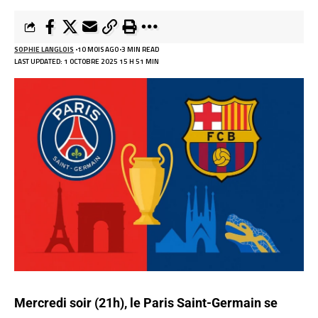
SOPHIE LANGLOIS
10 MOIS AGO
3 MIN READ
LAST UPDATED: 1 OCTOBRE 2025 15 H 51 MIN
Mercredi soir (21h), le Paris Saint-Germain se