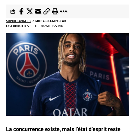
SOPHIE LANGLOIS
1 MOIS AGO
4 MIN READ
LAST UPDATED: 5 JUILLET 2026 8 H 55 MIN
La concurrence existe, mais l’état d’esprit reste