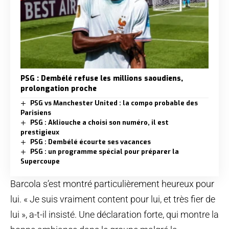
PSG : Dembélé refuse les millions saoudiens,
prolongation proche
PSG vs Manchester United : la compo probable des
Parisiens
PSG : Akliouche a choisi son numéro, il est
prestigieux
PSG : Dembélé écourte ses vacances
PSG : un programme spécial pour préparer la
Supercoupe
Barcola s’est montré particulièrement heureux pour
lui. « Je suis vraiment content pour lui, et très fier de
lui », a-t-il insisté. Une déclaration forte, qui montre la