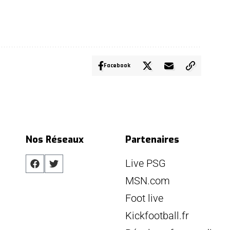
Facebook
Nos Réseaux
Partenaires
Live PSG
MSN.com
Foot live
Kickfootball.fr