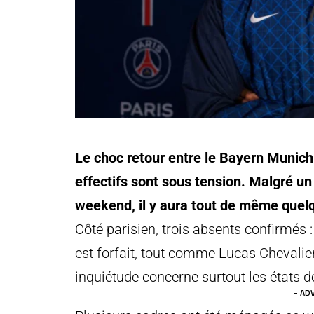
Le choc retour entre le Bayern Munich
effectifs sont sous tension. Malgré u
weekend, il y aura tout de même quel
Côté parisien, trois absents confirmés :
est forfait, tout comme Lucas Chevalier
inquiétude concerne surtout les états d
- AD