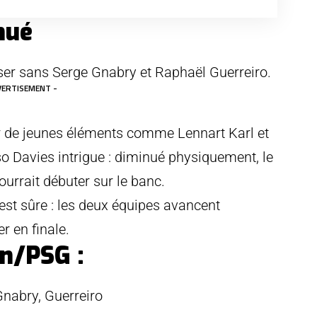
nué
ser sans Serge Gnabry et Raphaël Guerreiro.
VERTISEMENT -
ur de jeunes éléments comme Lennart Karl et
o Davies intrigue : diminué physiquement, le
urrait débuter sur le banc.
est sûre : les deux équipes avancent
r en finale.
n/PSG :
Gnabry, Guerreiro