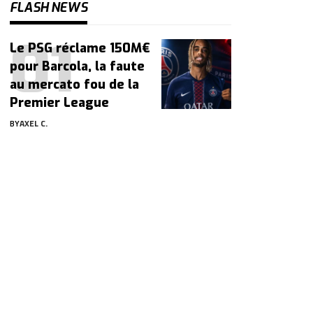
FLASH NEWS
Le PSG réclame 150M€
pour Barcola, la faute
au mercato fou de la
Premier League
BY
AXEL C.