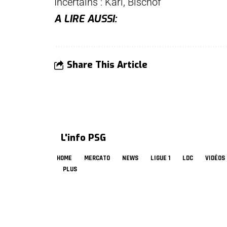
Incertains : Karl, Bischof
A LIRE AUSSI:
Share This Article
L'info PSG
HOME
MERCATO
NEWS
LIGUE 1
LDC
VIDÉOS
PLUS