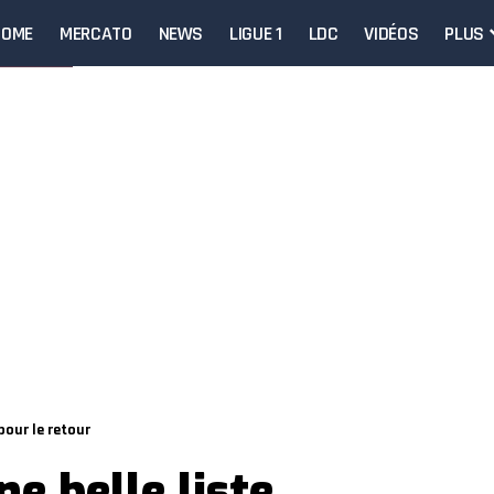
HOME
MERCATO
NEWS
LIGUE 1
LDC
VIDÉOS
PLUS
pour le retour
e belle liste