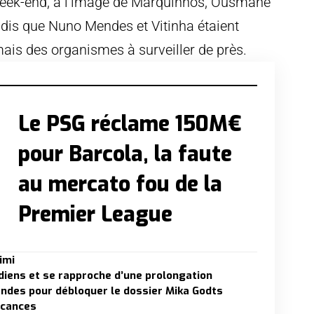
week-end, à l’image de Marquinhos, Ousmane
dis que Nuno Mendes et Vitinha étaient
ais des organismes à surveiller de près.
Le PSG réclame 150M€
pour Barcola, la faute
au mercato fou de la
Premier League
imi
diens et se rapproche d’une prolongation
endes pour débloquer le dossier Mika Godts
acances