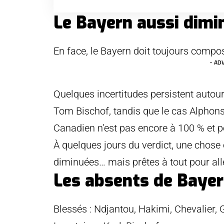
Le Bayern aussi dimi
En face, le Bayern doit toujours compo
- AD
Quelques incertitudes persistent auto
Tom Bischof, tandis que le cas Alphons
Canadien n’est pas encore à 100 % et po
À quelques jours du verdict, une chose 
diminuées… mais prêtes à tout pour alle
Les absents de Bayer
Blessés : Ndjantou, Hakimi, Chevalier, 