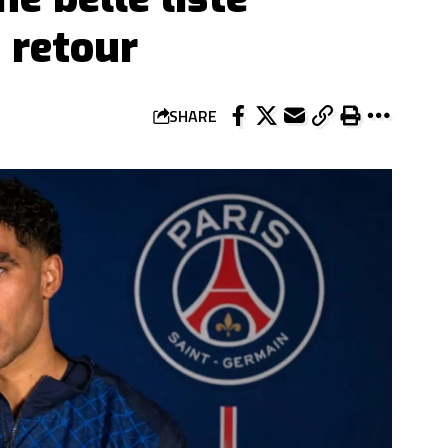
 retour
SHARE