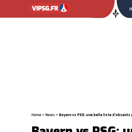
Home
>
News
>
Bayern vs PSG: une belle liste d’absents 
Bayern vs PSG: un