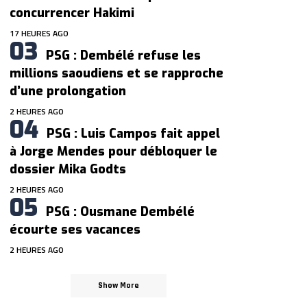
concurrencer Hakimi
17 HEURES AGO
PSG : Dembélé refuse les
millions saoudiens et se rapproche
d’une prolongation
2 HEURES AGO
PSG : Luis Campos fait appel
à Jorge Mendes pour débloquer le
dossier Mika Godts
2 HEURES AGO
PSG : Ousmane Dembélé
écourte ses vacances
2 HEURES AGO
Show More