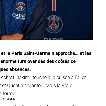
 et le Paris Saint-Germain approche… et les
n énorme turn over des deux côtés ce
ques absences.
 Achraf Hakimi, touché à la cuisse à l’aller,
 et Quentin Ndjantou. Mais la vraie
e forme.
VERTISEMENT -