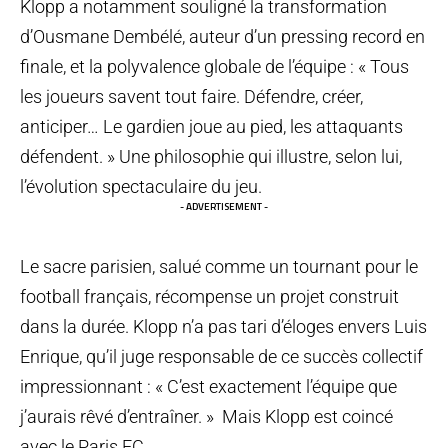
Klopp a notamment souligné la transformation
d’Ousmane Dembélé, auteur d’un pressing record en
finale, et la polyvalence globale de l’équipe : « Tous
les joueurs savent tout faire. Défendre, créer,
anticiper… Le gardien joue au pied, les attaquants
défendent. » Une philosophie qui illustre, selon lui,
l’évolution spectaculaire du jeu.
- ADVERTISEMENT -
Le sacre parisien, salué comme un tournant pour le
football français, récompense un projet construit
dans la durée. Klopp n’a pas tari d’éloges envers Luis
Enrique, qu’il juge responsable de ce succès collectif
impressionnant : « C’est exactement l’équipe que
j’aurais rêvé d’entraîner. » Mais Klopp est coincé
avec le Paris FC.