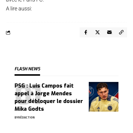
A lire aussi:
FLASH NEWS
PSG : Luis Campos fait
appel à Jorge Mendes
pour débloquer le dossier
Mika Godts
BY
RÉDACTION