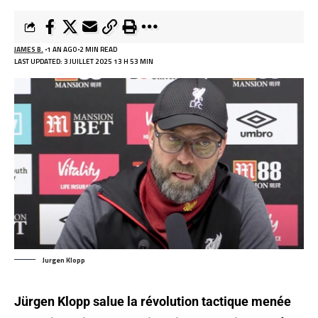
JAMES B.
1 AN AGO
2 MIN READ
LAST UPDATED: 3 JUILLET 2025 13 H 53 MIN
Jurgen Klopp
Jürgen Klopp salue la révolution tactique menée