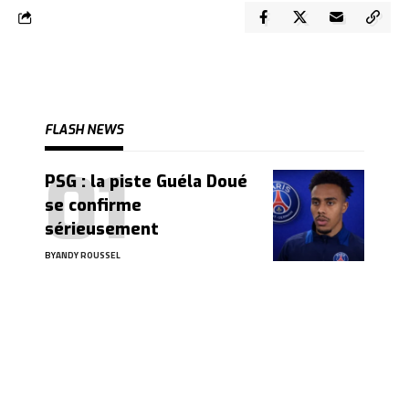
FLASH NEWS
PSG : la piste Guéla Doué
se confirme
sérieusement
BY
ANDY ROUSSEL