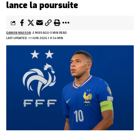
lance la poursuite
DAMON MASSON
2 MOIS AGO
3 MIN READ
LAST UPDATED: 17 JUIN 2026 7 H 54 MIN