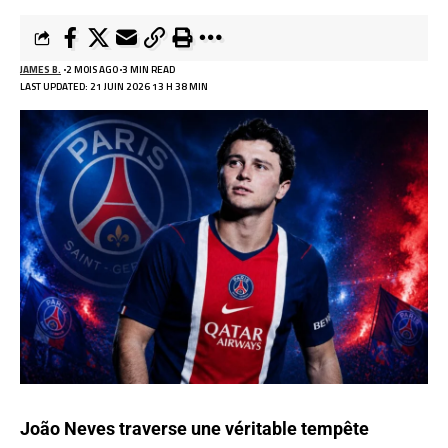
JAMES B.
2 MOIS AGO
3 MIN READ
LAST UPDATED: 21 JUIN 2026 13 H 38 MIN
João Neves traverse une véritable tempête