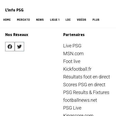
L'info PSG
HOME
MERCATO
NEWS
LIGUE 1
LDC
VIDÉOS
PLUS
Nos Réseaux
Partenaires
Live PSG
MSN.com
Foot live
Kickfootball.fr
Résultats foot en direct
Scores PSG en direct
PSG Results & Fixtures
footballnews.net
PSG Live
Kingscore.com