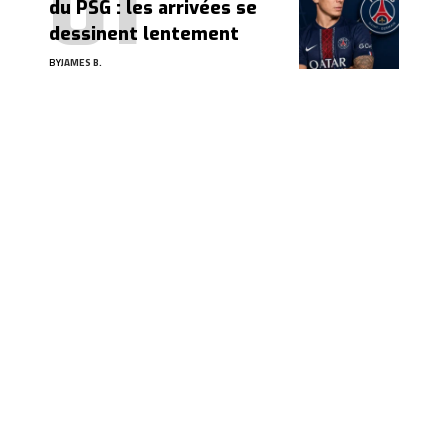
du PSG : les arrivées se
dessinent lentement
BY
JAMES B.