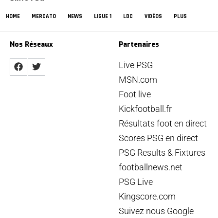
HOME
MERCATO
NEWS
LIGUE 1
LDC
VIDÉOS
PLUS
Nos Réseaux
Partenaires
Live PSG
MSN.com
Foot live
Kickfootball.fr
Résultats foot en direct
Scores PSG en direct
PSG Results & Fixtures
footballnews.net
PSG Live
Kingscore.com
Suivez nous Google