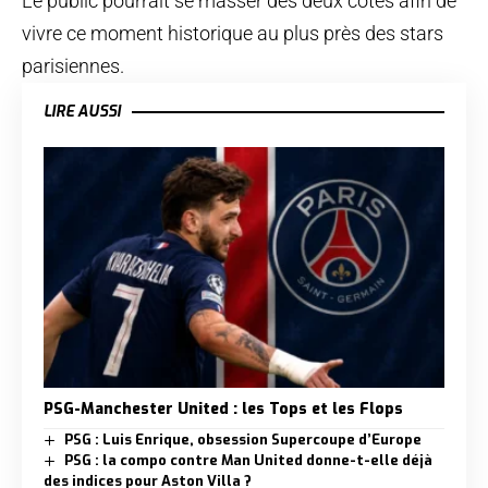
Le public pourrait se masser des deux côtés afin de
vivre ce moment historique au plus près des stars
parisiennes.
LIRE AUSSI
PSG-Manchester United : les Tops et les Flops
PSG : Luis Enrique, obsession Supercoupe d’Europe
PSG : la compo contre Man United donne-t-elle déjà
des indices pour Aston Villa ?