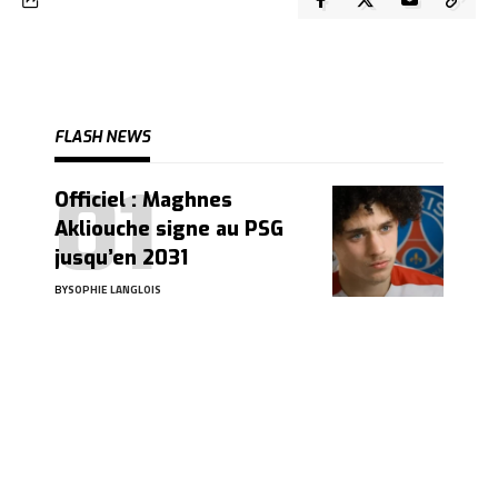
FLASH NEWS
Officiel : Maghnes
Akliouche signe au PSG
jusqu’en 2031
BY
SOPHIE LANGLOIS