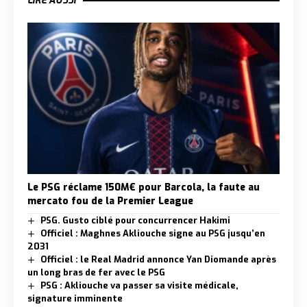
LIRE AUSSI
Le PSG réclame 150M€ pour Barcola, la faute au
mercato fou de la Premier League
PSG. Gusto ciblé pour concurrencer Hakimi
Officiel : Maghnes Akliouche signe au PSG jusqu’en
2031
Officiel : le Real Madrid annonce Yan Diomande après
un long bras de fer avec le PSG
PSG : Akliouche va passer sa visite médicale,
signature imminente