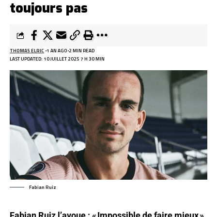
toujours pas
THOMAS ELRIC
1 AN AGO
2 MIN READ
LAST UPDATED: 10 JUILLET 2025 7 H 30 MIN
Fabian Ruiz
Fabian Ruiz l’avoue : « Impossible de faire mieux ».