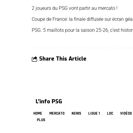
2 joueurs du PSG vont partir au mercato !
Coupe de France: la finale diffusée sur écran géa
PSG. 5 maillots pour la saison 25-26, c’est histo
Share This Article
L'info PSG
HOME
MERCATO
NEWS
LIGUE 1
LDC
VIDÉOS
PLUS