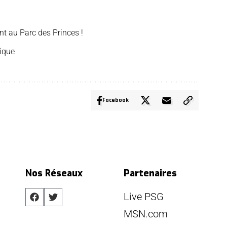
nt au Parc des Princes !
rique
Facebook
Nos Réseaux
Partenaires
Live PSG
MSN.com