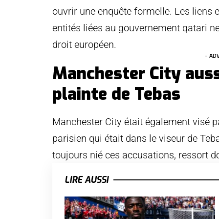
ouvrir une enquête formelle. Les liens
entités liées au gouvernement qatari ne
droit européen.
- AD
Manchester City aussi
plainte de Tebas
Manchester City était également visé par
parisien qui était dans le viseur de Te
toujours nié ces accusations, ressort d
LIRE AUSSI