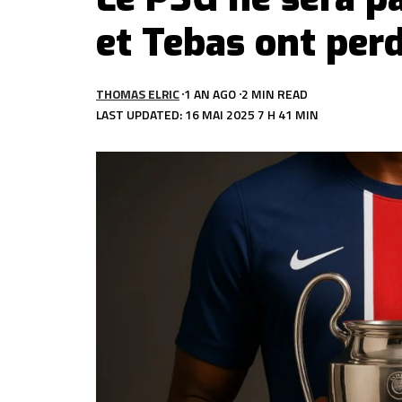
et Tebas ont per
THOMAS ELRIC
1 AN AGO
2 MIN READ
LAST UPDATED: 16 MAI 2025 7 H 41 MIN