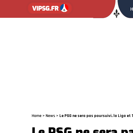
Home
>
News
>
Le PSG ne sera pas poursuivi, la Liga et
Le PSG ne sera pa