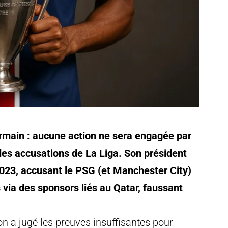
rmain : aucune action ne sera engagée par
es accusations de La Liga. Son président
2023, accusant le PSG (et Manchester City)
 via des sponsors liés au Qatar, faussant
n a jugé les preuves insuffisantes pour