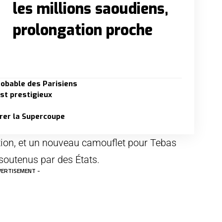
les millions saoudiens,
prolongation proche
robable des Parisiens
est prestigieux
rer la Supercoupe
tion, et un nouveau camouflet pour Tebas
soutenus par des États.
VERTISEMENT -