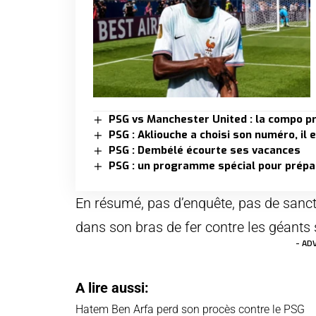
PSG vs Manchester United : la compo p
PSG : Akliouche a choisi son numéro, il 
PSG : Dembélé écourte ses vacances
PSG : un programme spécial pour prépa
En résumé, pas d’enquête, pas de sanc
dans son bras de fer contre les géants 
- AD
A lire aussi:
Hatem Ben Arfa perd son procès contre le PSG