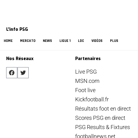
L'info PSG
HOME
MERCATO
NEWS
LIGUE 1
LDC
VIDÉOS
PLUS
Nos Réseaux
Partenaires
Live PSG
MSN.com
Foot live
Kickfootball.fr
Résultats foot en direct
Scores PSG en direct
PSG Results & Fixtures
footballnews.net