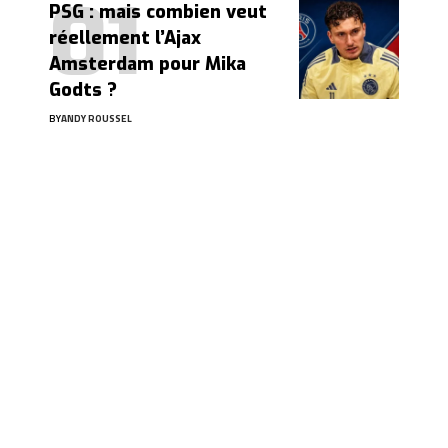
PSG : mais combien veut
réellement l’Ajax
Amsterdam pour Mika
Godts ?
BY
ANDY ROUSSEL