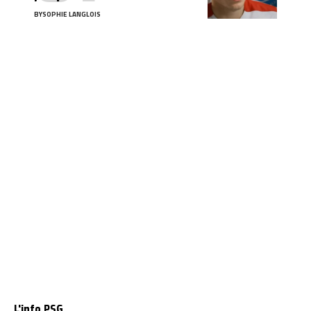
BY
SOPHIE LANGLOIS
L'info PSG