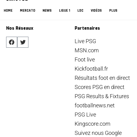
HOME
MERCATO
NEWS
LIGUE 1
LDC
VIDÉOS
PLUS
Nos Réseaux
Partenaires
Live PSG
MSN.com
Foot live
Kickfootball.fr
Résultats foot en direct
Scores PSG en direct
PSG Results & Fixtures
footballnews.net
PSG Live
Kingscore.com
Suivez nous Google