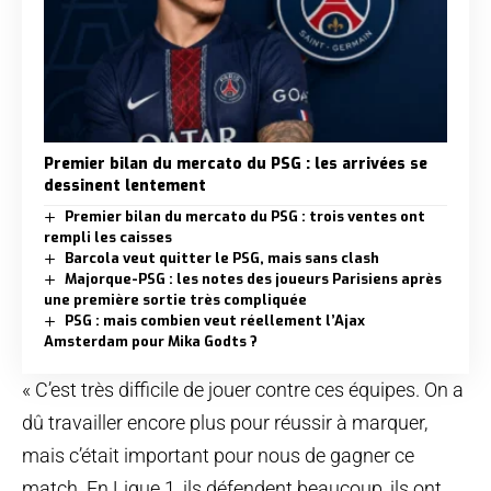
Premier bilan du mercato du PSG : les arrivées se
dessinent lentement
Premier bilan du mercato du PSG : trois ventes ont
rempli les caisses
Barcola veut quitter le PSG, mais sans clash
Majorque-PSG : les notes des joueurs Parisiens après
une première sortie très compliquée
PSG : mais combien veut réellement l’Ajax
Amsterdam pour Mika Godts ?
« C’est très difficile de jouer contre ces équipes. On a
dû travailler encore plus pour réussir à marquer,
mais c’était important pour nous de gagner ce
match. En Ligue 1, ils défendent beaucoup, ils ont