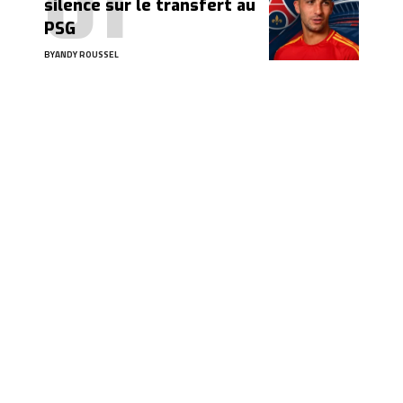
silence sur le transfert au
PSG
BY
ANDY ROUSSEL