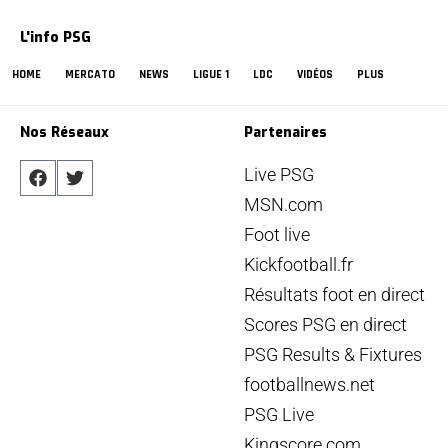
L'info PSG
HOME
MERCATO
NEWS
LIGUE 1
LDC
VIDÉOS
PLUS
Nos Réseaux
Partenaires
Live PSG
MSN.com
Foot live
Kickfootball.fr
Résultats foot en direct
Scores PSG en direct
PSG Results & Fixtures
footballnews.net
PSG Live
Kingscore.com