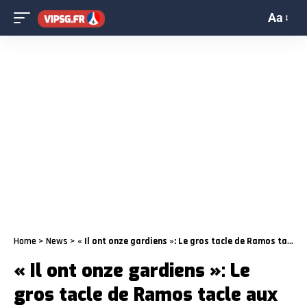
Aa
Home
>
News
>
« Il ont onze gardiens »: Le gros tacle de Ramos tacle aux équipes de Ligue 1
« Il ont onze gardiens »: Le
gros tacle de Ramos tacle aux