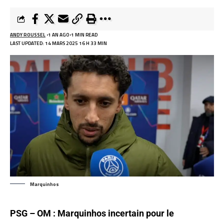
ANDY ROUSSEL
1 AN AGO
1 MIN READ
LAST UPDATED: 14 MARS 2025 16 H 33 MIN
Marquinhos
PSG – OM : Marquinhos incertain pour le