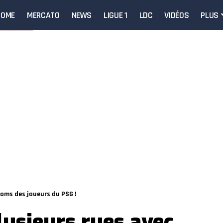
HOME
MERCATO
NEWS
LIGUE 1
LDC
VIDÉOS
PLUS
noms des joueurs du PSG !
lusieurs rues avec