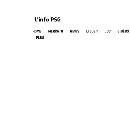
L'info PSG
HOME
MERCATO
NEWS
LIGUE 1
LDC
VIDÉOS
PLUS