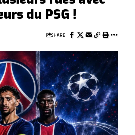
eurs du PSG !
SHARE