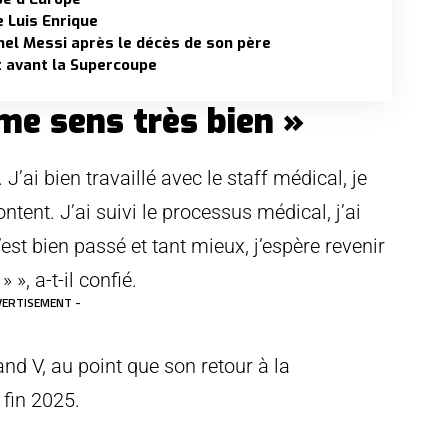
e Luis Enrique
nel Messi après le décès de son père
t avant la Supercoupe
 me sens très bien »
J’ai bien travaillé avec le staff médical, je
ntent. J’ai suivi le processus médical, j’ai
s’est bien passé et tant mieux, j’espère revenir
 », a-t-il confié.
VERTISEMENT -
nd V, au point que son retour à la
 fin 2025.