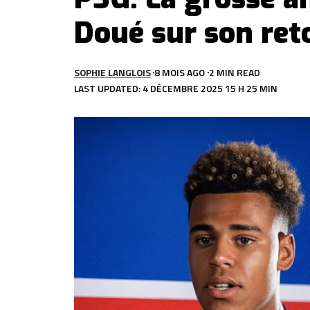
Doué sur son reto
SOPHIE LANGLOIS
8 MOIS AGO
2 MIN READ
LAST UPDATED: 4 DÉCEMBRE 2025 15 H 25 MIN