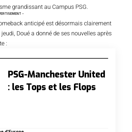
imisme grandissant au Campus PSG.
VERTISEMENT -
 comeback anticipé est désormais clairement
e jeudi, Doué a donné de ses nouvelles après
e :
PSG-Manchester United
: les Tops et les Flops
pe d’Europe