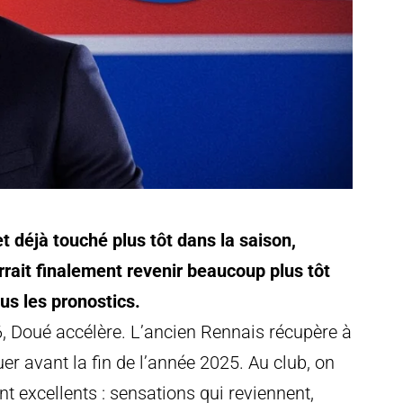
t déjà touché plus tôt dans la saison,
rait finalement revenir beaucoup plus tôt
us les pronostics.
6, Doué accélère. L’ancien Rennais récupère à
er avant la fin de l’année 2025. Au club, on
t excellents : sensations qui reviennent,