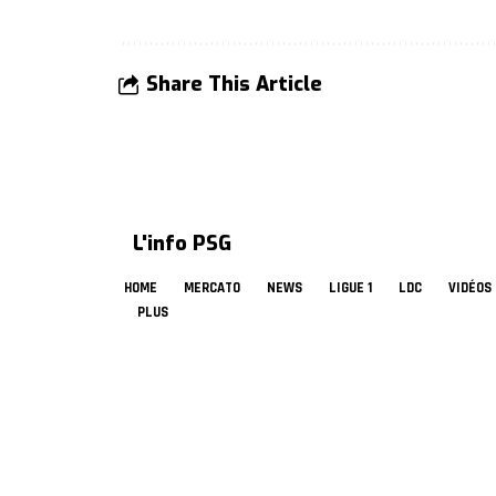
Share This Article
L'info PSG
HOME
MERCATO
NEWS
LIGUE 1
LDC
VIDÉOS
PLUS