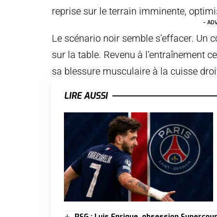
reprise sur le terrain imminente, opt
- AD
Le scénario noir semble s’effacer. Un
sur la table. Revenu à l’entraînement c
sa blessure musculaire à la cuisse droit
LIRE AUSSI
PSG : Luis Enrique, obsession Supercou