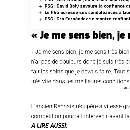
PSG : David Boly savoure la confiance d
Le PSG adresse ses condoléances à Lio
PSG : Dro Fernández se montre confian
« Je me sens bien, je
« Je me sens bien, je me sens très bien. 
n’ai pas de douleurs donc je suis très co
fait les soins que je devais faire. Tout 
très vite dans les meilleures conditions »
- AD
L’ancien Rennais récupère à vitesse gra
compétition pourrait intervenir avant la
A LIRE AUSSI: