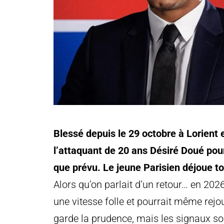
Blessé depuis le 29 octobre à Lorient e
l’attaquant de 20 ans Désiré Doué pour
que prévu. Le jeune Parisien déjoue to
Alors qu’on parlait d’un retour… en 202
une vitesse folle et pourrait même rejou
garde la prudence, mais les signaux son