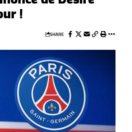
ur !
SHARE