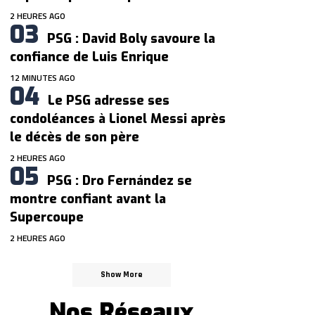
2 HEURES AGO
PSG : David Boly savoure la
confiance de Luis Enrique
12 MINUTES AGO
Le PSG adresse ses
condoléances à Lionel Messi après
le décès de son père
2 HEURES AGO
PSG : Dro Fernández se
montre confiant avant la
Supercoupe
2 HEURES AGO
Show More
Nos Réseaux