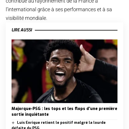
contribue au rayonnement de la France à
l’international grâce à ses performances et à sa
visibilité mondiale.
LIRE AUSSI
Majorque-PSG : les tops et les flops d’une première
sortie inquiétante
Luis Enrique retient le positif malgré la lourde
défaite du PSG