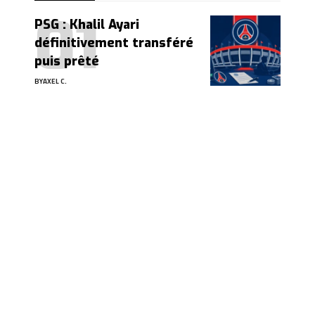
PSG : Khalil Ayari
définitivement transféré
puis prêté
BY
AXEL C.