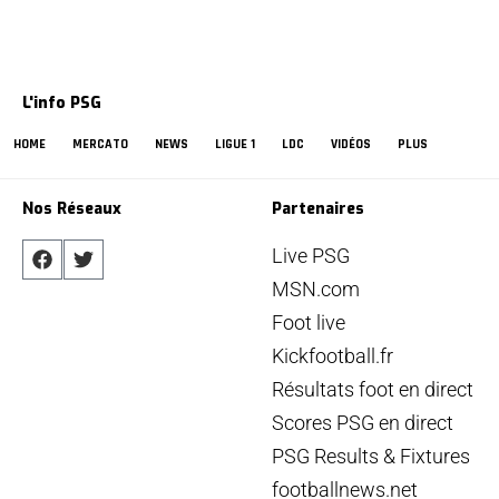
L'info PSG
HOME
MERCATO
NEWS
LIGUE 1
LDC
VIDÉOS
PLUS
Nos Réseaux
Partenaires
Live PSG
MSN.com
Foot live
Kickfootball.fr
Résultats foot en direct
Scores PSG en direct
PSG Results & Fixtures
footballnews.net