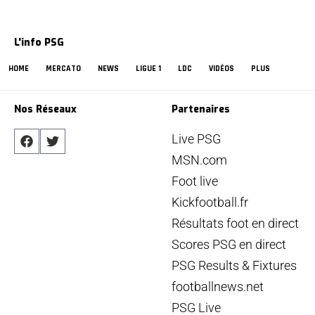
L'info PSG
HOME
MERCATO
NEWS
LIGUE 1
LDC
VIDÉOS
PLUS
Nos Réseaux
Partenaires
Live PSG
MSN.com
Foot live
Kickfootball.fr
Résultats foot en direct
Scores PSG en direct
PSG Results & Fixtures
footballnews.net
PSG Live