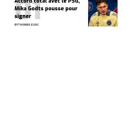
Accord total avec le PSG,
Mika Godts pousse pour
signer
BY
THOMAS ELRIC