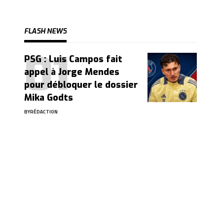
FLASH NEWS
PSG : Luis Campos fait
appel à Jorge Mendes
pour débloquer le dossier
Mika Godts
BY
RÉDACTION