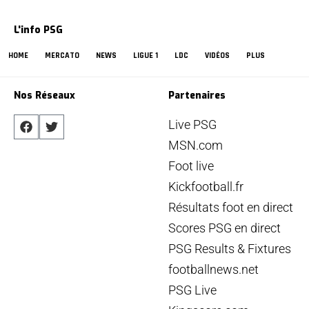
L'info PSG
HOME
MERCATO
NEWS
LIGUE 1
LDC
VIDÉOS
PLUS
Nos Réseaux
Partenaires
Live PSG
MSN.com
Foot live
Kickfootball.fr
Résultats foot en direct
Scores PSG en direct
PSG Results & Fixtures
footballnews.net
PSG Live