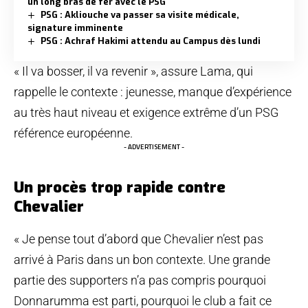
un long bras de fer avec le PSG
PSG : Akliouche va passer sa visite médicale,
signature imminente
PSG : Achraf Hakimi attendu au Campus dès lundi
« Il va bosser, il va revenir », assure Lama, qui
rappelle le contexte : jeunesse, manque d’expérience
au très haut niveau et exigence extrême d’un PSG
référence européenne.
- ADVERTISEMENT -
Un procès trop rapide contre
Chevalier
« Je pense tout d’abord que Chevalier n’est pas
arrivé à Paris dans un bon contexte. Une grande
partie des supporters n’a pas compris pourquoi
Donnarumma est parti, pourquoi le club a fait ce