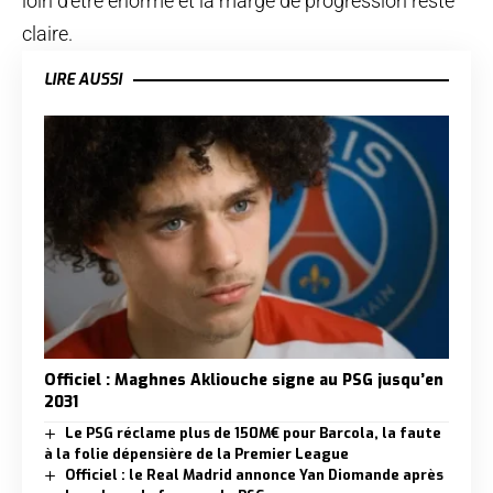
loin d’être énorme et la marge de progression reste
claire.
LIRE AUSSI
Officiel : Maghnes Akliouche signe au PSG jusqu’en
2031
Le PSG réclame plus de 150M€ pour Barcola, la faute
à la folie dépensière de la Premier League
Officiel : le Real Madrid annonce Yan Diomande après