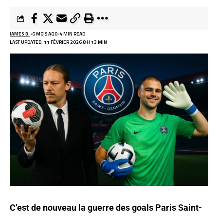
JAMES B.
6 MOIS AGO
4 MIN READ
LAST UPDATED: 11 FÉVRIER 2026 8 H 13 MIN
C’est de nouveau la guerre des goals Paris Saint-