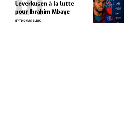
Leverkusen à la lutte
pour Ibrahim Mbaye
BY
THOMAS ELRIC