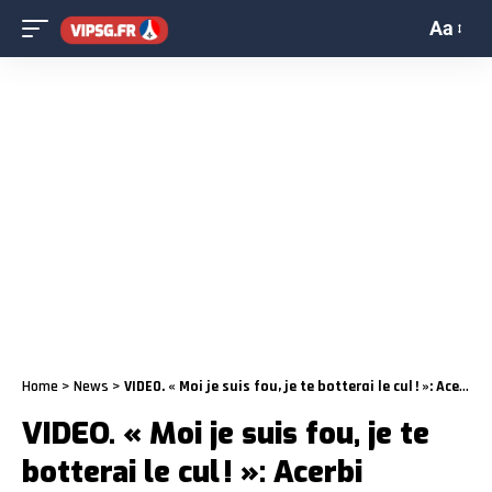
Aa
Home
>
News
>
VIDEO. « Moi je suis fou, je te botterai le cul ! »: Acerbi s’embrouille avec un supporter du PSG
VIDEO. « Moi je suis fou, je te
botterai le cul ! »: Acerbi