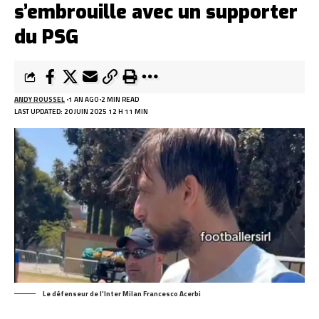
s’embrouille avec un supporter
du PSG
ANDY ROUSSEL
1 AN AGO
2 MIN READ
LAST UPDATED: 20 JUIN 2025 12 H 11 MIN
Le défenseur de l'Inter Milan Francesco Acerbi