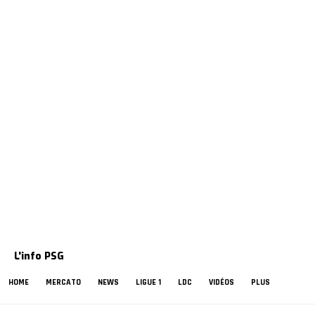
L'info PSG
HOME
MERCATO
NEWS
LIGUE 1
LDC
VIDÉOS
PLUS