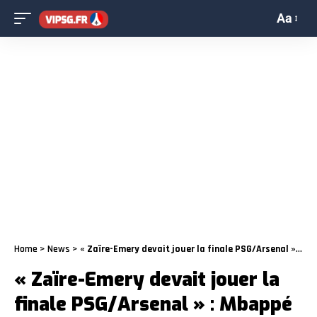
Aa
Home
>
News
>
« Zaïre-Emery devait jouer la finale PSG/Arsenal » : Mbappé conteste Luis Enrique
« Zaïre-Emery devait jouer la
finale PSG/Arsenal » : Mbappé