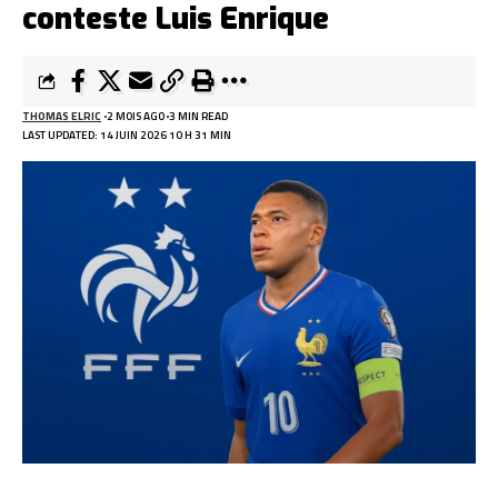
conteste Luis Enrique
THOMAS ELRIC
2 MOIS AGO
3 MIN READ
LAST UPDATED: 14 JUIN 2026 10 H 31 MIN