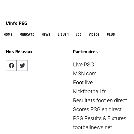
L'info PSG
HOME
MERCATO
NEWS
LIGUE 1
LDC
VIDÉOS
PLUS
Nos Réseaux
Partenaires
Live PSG
MSN.com
Foot live
Kickfootball.fr
Résultats foot en direct
Scores PSG en direct
PSG Results & Fixtures
footballnews.net