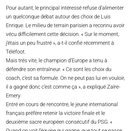
Pour autant, le principal intéressé refuse d’alimenter
un quelconque débat autour des choix de Luis
Enrique. Le milieu de terrain parisien a reconnu avoir
vécu difficilement cette décision. « Sur le moment,
j’étais un peu frustré », a-t-il confié récemment à
Téléfoot.
Mais très vite, le champion d’Europe a tenu à
défendre son entraîneur. « Ce sont les choix du
coach, c’est sa formule. On ne peut pas lui en vouloir,
il a gagné donc c’est comme ça », a expliqué Zaïre-
Emery.
Entré en cours de rencontre, le jeune international
français préfère retenir la victoire finale et le
deuxième sacre européen consécutif du PSG. «
Quand on voit l’équipe qui gagne, que tout se passe