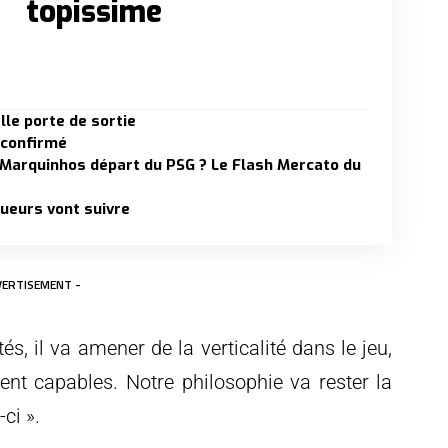
topissime
lle porte de sortie
 confirmé
 Marquinhos départ du PSG ? Le Flash Mercato du
oueurs vont suivre
VERTISEMENT -
és, il va amener de la verticalité dans le jeu,
nt capables. Notre philosophie va rester la
ci ».