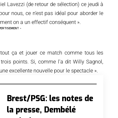
l Lavezzi (de retour de sélection) ce jeudi à
ur nous, ce n’est pas idéal pour aborder le
ent on a un effectif conséquent ».
VERTISEMENT -
e tout ça et jouer ce match comme tous les
 trois points. Si, comme l’a dit Willy Sagnol,
une excellente nouvelle pour le spectacle ».
Brest/PSG: les notes de
la presse, Dembélé