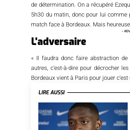
de détermination. On a récupéré Ezequie
5h30 du matin, donc pour lui comme po
match face à Bordeaux. Mais heureusem
- AD
L’adversaire
« Il faudra donc faire abstraction d
autres, c’est-à-dire pour décrocher les
Bordeaux vient à Paris pour jouer c’est 
LIRE AUSSI