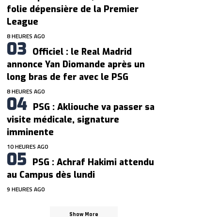
folie dépensière de la Premier
League
8 HEURES AGO
Officiel : le Real Madrid
annonce Yan Diomande après un
long bras de fer avec le PSG
8 HEURES AGO
PSG : Akliouche va passer sa
visite médicale, signature
imminente
10 HEURES AGO
PSG : Achraf Hakimi attendu
au Campus dès lundi
9 HEURES AGO
Show More