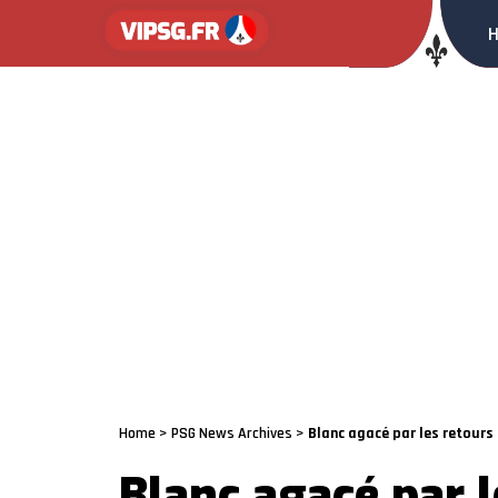
Home
>
PSG News Archives
>
Blanc agacé par les retours
Blanc agacé par l