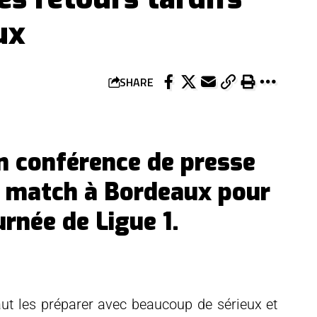
ux
SHARE
en conférence de presse
 du match à Bordeaux pour
urnée de Ligue 1.
faut les préparer avec beaucoup de sérieux et