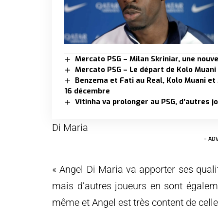
Mercato PSG – Milan Skriniar, une nouve
Mercato PSG – Le départ de Kolo Muani
Benzema et Fati au Real, Kolo Muani et
16 décembre
Vitinha va prolonger au PSG, d’autres j
Di Maria
- AD
« Angel Di Maria va apporter ses qualit
mais d’autres joueurs en sont égaleme
même et Angel est très content de celle-