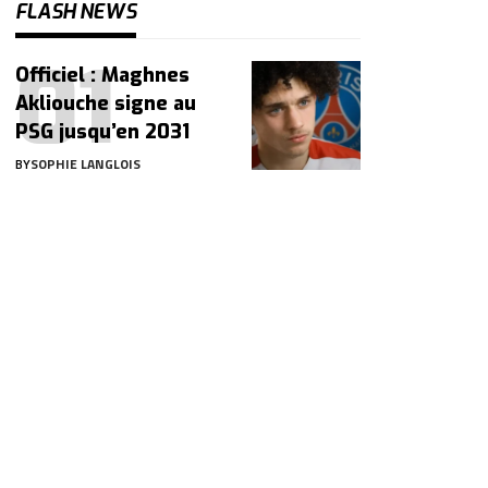
FLASH NEWS
Officiel : Maghnes
Akliouche signe au
PSG jusqu’en 2031
BY
SOPHIE LANGLOIS