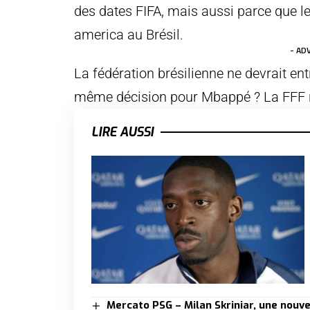
des dates FIFA, mais aussi parce que le
america au Brésil.
- AD
La fédération brésilienne ne devrait entr
même décision pour Mbappé ? La FFF n
LIRE AUSSI
Mercato PSG – Milan Skriniar, une nouve