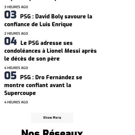
3 HEURES AGO
PSG : David Boly savoure la
confiance de Luis Enrique
2 HEURES AGO
Le PSG adresse ses
condoléances à Lionel Messi après
le décès de son père
4 HEURES AGO
PSG : Dro Fernández se
montre confiant avant la
Supercoupe
4 HEURES AGO
Show More
Nos Réseaux