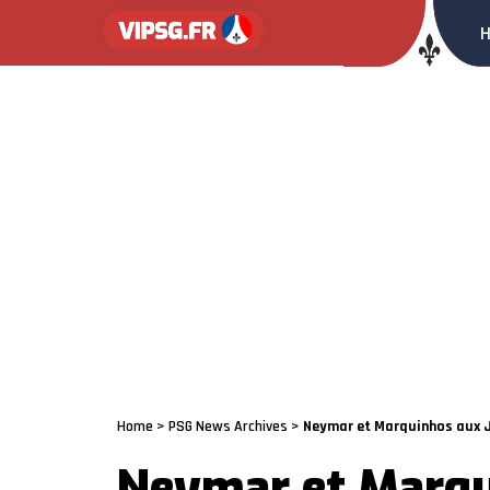
Home
>
PSG News Archives
>
Neymar et Marquinhos aux JO
Neymar et Marqui