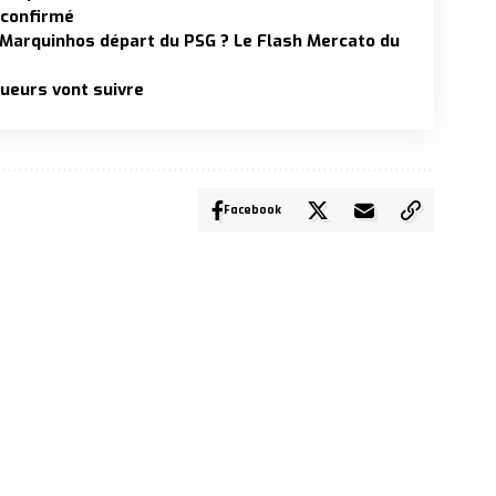
 confirmé
 Marquinhos départ du PSG ? Le Flash Mercato du
oueurs vont suivre
Facebook