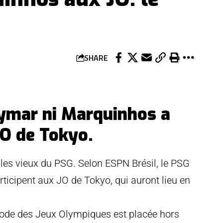
SHARE
Neymar ni Marquinhos a
JO de Tokyo.
 les vieux du PSG. Selon ESPN Brésil, le PSG
icipent aux JO de Tokyo, qui auront lieu en
iode des Jeux Olympiques est placée hors