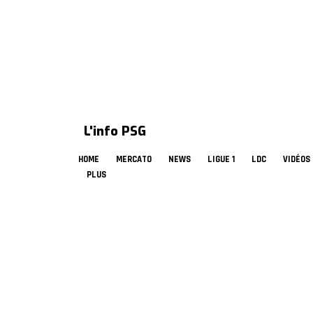
L'info PSG
HOME
MERCATO
NEWS
LIGUE 1
LDC
VIDÉOS
PLUS