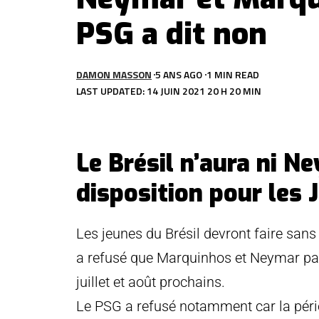
PSG a dit non
DAMON MASSON
5 ANS AGO
1 MIN READ
LAST UPDATED: 14 JUIN 2021 20 H 20 MIN
Le Brésil n’aura ni 
disposition pour les 
Les jeunes du Brésil devront faire sans
a refusé que Marquinhos et Neymar part
juillet et août prochains.
Le PSG a refusé notamment car la pér