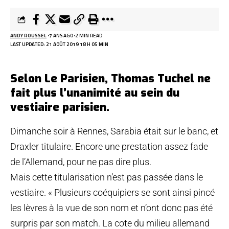
ANDY ROUSSEL
7 ANS AGO
2 MIN READ
LAST UPDATED: 21 AOÛT 2019 18 H 05 MIN
Selon Le Parisien, Thomas Tuchel ne
fait plus l’unanimité au sein du
vestiaire parisien.
Dimanche soir à Rennes, Sarabia était sur le banc, et
Draxler titulaire. Encore une prestation assez fade
de l’Allemand, pour ne pas dire plus.
Mais cette titularisation n’est pas passée dans le
vestiaire. « Plusieurs coéquipiers se sont ainsi pincé
les lèvres à la vue de son nom et n’ont donc pas été
surpris par son match. La cote du milieu allemand