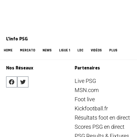
L'info PSG
HOME
MERCATO
NEWS
LIGUE 1
LDC
VIDÉOS
PLUS
Nos Réseaux
Partenaires
Live PSG
MSN.com
Foot live
Kickfootball.fr
Résultats foot en direct
Scores PSG en direct
PSG Results & Fixtures