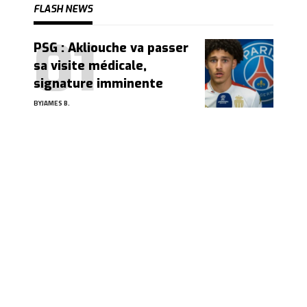
FLASH NEWS
PSG : Akliouche va passer
sa visite médicale,
signature imminente
BY
JAMES B.