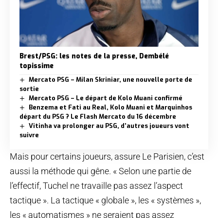
Brest/PSG: les notes de la presse, Dembélé
topissime
Mercato PSG – Milan Skriniar, une nouvelle porte de
sortie
Mercato PSG – Le départ de Kolo Muani confirmé
Benzema et Fati au Real, Kolo Muani et Marquinhos
départ du PSG ? Le Flash Mercato du 16 décembre
Vitinha va prolonger au PSG, d’autres joueurs vont
suivre
Mais pour certains joueurs, assure Le Parisien, c’est
aussi la méthode qui gêne. « Selon une partie de
l’effectif, Tuchel ne travaille pas assez l’aspect
tactique ». La tactique « globale », les « systèmes »,
les « automatismes » ne seraient pas assez