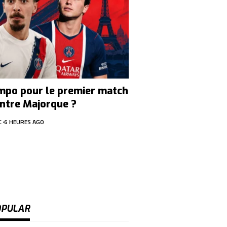
mpo pour le premier match
ntre Majorque ?
C
6 HEURES AGO
OPULAR