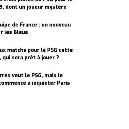
9, dont un joueur mystère
uipe de France : un nouveau
r les Bleus
ux matchs pour le PSG cette
 qui sera prêt à jouer ?
rres veut le PSG, mais le
commence à inquiéter Paris