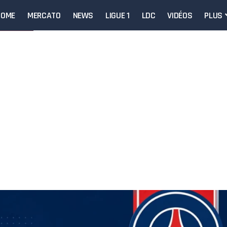
HOME
MERCATO
NEWS
LIGUE 1
LDC
VIDÉOS
PLUS