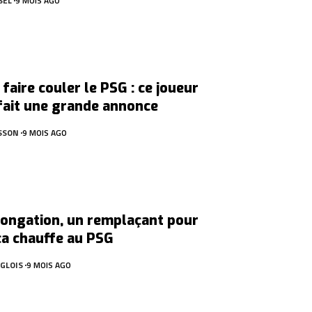
SEL
9 MOIS AGO
 faire couler le PSG : ce joueur
fait une grande annonce
SSON
9 MOIS AGO
longation, un remplaçant pour
ça chauffe au PSG
GLOIS
9 MOIS AGO