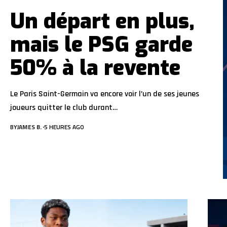
Un départ en plus,
mais le PSG garde
50% à la revente
Le Paris Saint-Germain va encore voir l’un de ses jeunes
joueurs quitter le club durant…
BY
JAMES B.
5 HEURES AGO