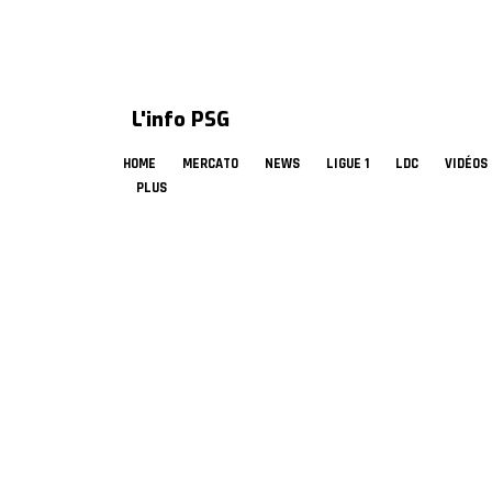
L'info PSG
HOME
MERCATO
NEWS
LIGUE 1
LDC
VIDÉOS
PLUS