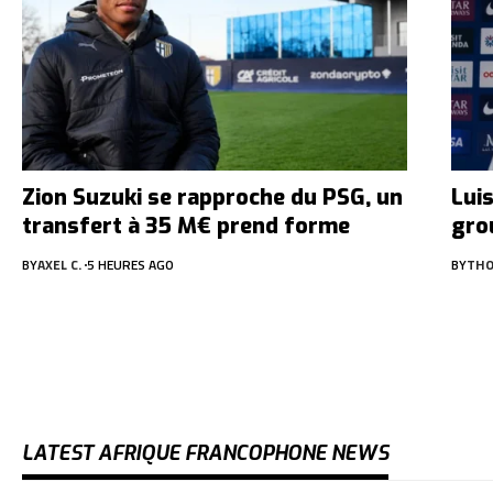
Zion Suzuki se rapproche du PSG, un
Lui
transfert à 35 M€ prend forme
gro
BY
AXEL C.
5 HEURES AGO
BY
THO
LATEST AFRIQUE FRANCOPHONE NEWS