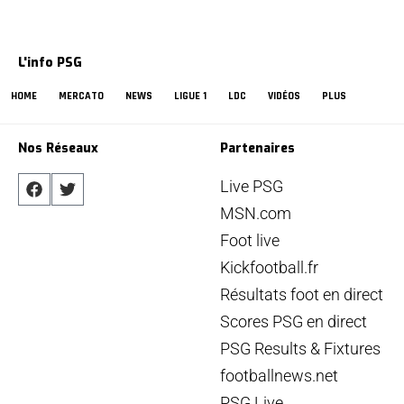
L'info PSG
HOME
MERCATO
NEWS
LIGUE 1
LDC
VIDÉOS
PLUS
Nos Réseaux
Partenaires
Live PSG
MSN.com
Foot live
Kickfootball.fr
Résultats foot en direct
Scores PSG en direct
PSG Results & Fixtures
footballnews.net
PSG Live