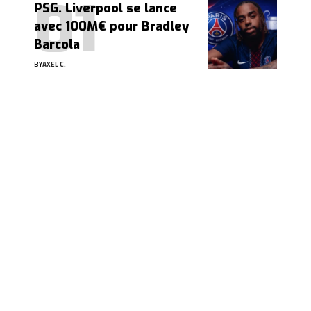
PSG. Liverpool se lance
avec 100M€ pour Bradley
Barcola
BY
AXEL C.