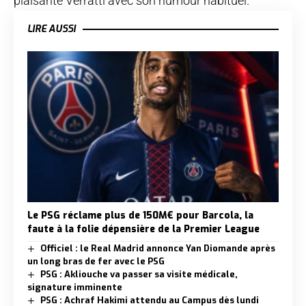
plaisanté Verratti avec son humour habituel.
LIRE AUSSI
Le PSG réclame plus de 150M€ pour Barcola, la
faute à la folie dépensière de la Premier League
Officiel : le Real Madrid annonce Yan Diomande après
un long bras de fer avec le PSG
PSG : Akliouche va passer sa visite médicale,
signature imminente
PSG : Achraf Hakimi attendu au Campus dès lundi