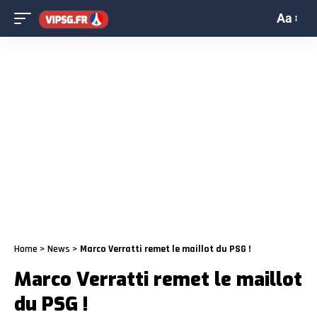
Aa
Home
>
News
>
Marco Verratti remet le maillot du PSG !
Marco Verratti remet le maillot
du PSG !