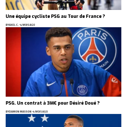
Une équipe cycliste PSG au Tour de France ?
BY
AXEL C.
4 MOIS AGO
PSG. Un contrat à 3M€ pour Désiré Doué ?
BY
DAMON MASSON
4 MOIS AGO