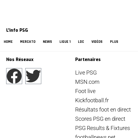
L'info PSG
HOME
MERCATO
NEWS
LIGUE 1
LDC
VIDÉOS
PLUS
Nos Réseaux
Partenaires
Live PSG
MSN.com
Foot live
Kickfootball.fr
Résultats foot en direct
Scores PSG en direct
PSG Results & Fixtures
footballnews.net