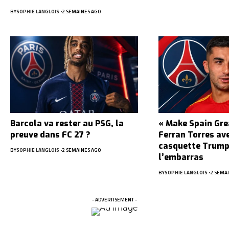
BY
SOPHIE LANGLOIS
2 SEMAINES AGO
Barcola va rester au PSG, la
« Make Spain Gre
preuve dans FC 27 ?
Ferran Torres av
casquette Trump,
BY
SOPHIE LANGLOIS
2 SEMAINES AGO
l’embarras
BY
SOPHIE LANGLOIS
2 SEMA
- ADVERTISEMENT -