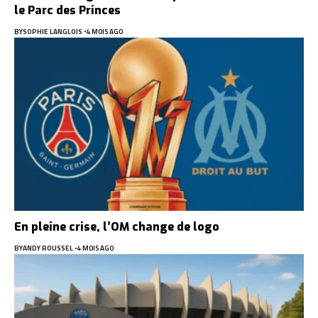
le Parc des Princes
BY
SOPHIE LANGLOIS
4 MOIS AGO
En pleine crise, l’OM change de logo
BY
ANDY ROUSSEL
4 MOIS AGO