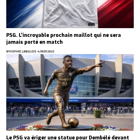
PSG. L’incroyable prochain maillot qui ne sera
jamais porté en match
BY
SOPHIE LANGLOIS
4 MOIS AGO
Le PSG va ériger une statue pour Dembélé devant