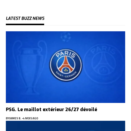
LATEST BUZZ NEWS
PSG. Le maillot extérieur 26/27 dévoilé
BY
JAMES B.
4 MOIS AGO