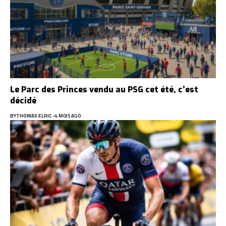
Le Parc des Princes vendu au PSG cet été, c’est
décidé
BY
THOMAS ELRIC
4 MOIS AGO