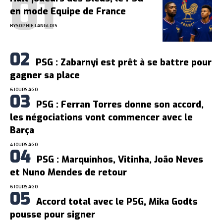
en mode Equipe de France
BY
SOPHIE LANGLOIS
PSG : Zabarnyi est prêt à se battre pour
gagner sa place
6 JOURS AGO
PSG : Ferran Torres donne son accord,
les négociations vont commencer avec le
Barça
4 JOURS AGO
PSG : Marquinhos, Vitinha, João Neves
et Nuno Mendes de retour
6 JOURS AGO
Accord total avec le PSG, Mika Godts
pousse pour signer