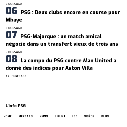
6 JOURS AGO
PSG : Deux clubs encore en course pour
Mbaye
3 JOURS AGO
PSG-Majorque : un match amical
négocié dans un transfert vieux de trois ans
5 JOURS AGO
La compo du PSG contre Man United a
donné des indices pour Aston Villa
19 HEURES AGO
L'info PSG
HOME
MERCATO
NEWS
LIGUE 1
LDC
VIDÉOS
PLUS