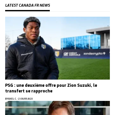
LATEST CANADA FR NEWS
PSG : une deuxième offre pour Zion Suzuki, le
transfert se rapproche
BY
AXEL C.
2 JOURS AGO