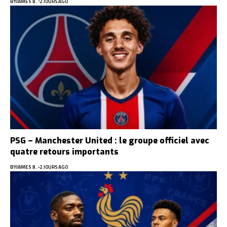
BY
JAMES B.
2 JOURS AGO
PSG – Manchester United : le groupe officiel avec
quatre retours importants
BY
JAMES B.
2 JOURS AGO