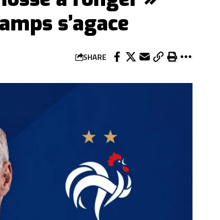
hamps s’agace
SHARE