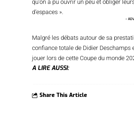
qu’on a pu ouvrir un peu et obliger leurs
d’espaces ».
- AD
Malgré les débats autour de sa prestati
confiance totale de Didier Deschamps e
jouer lors de cette Coupe du monde 20
A LIRE AUSSI:
Share This Article