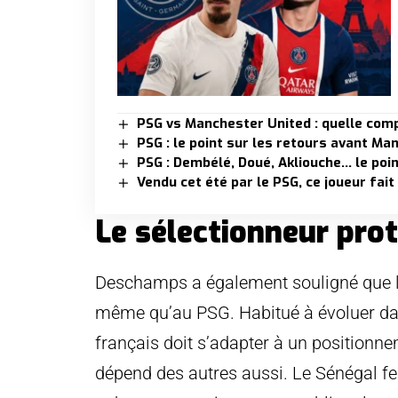
PSG vs Manchester United : quelle comp
PSG : le point sur les retours avant Ma
PSG : Dembélé, Doué, Akliouche… le po
Vendu cet été par le PSG, ce joueur fait
Le sélectionneur pro
Deschamps a également souligné que le 
même qu’au PSG. Habitué à évoluer dans 
français doit s’adapter à un positionnem
dépend des autres aussi. Le Sénégal fer