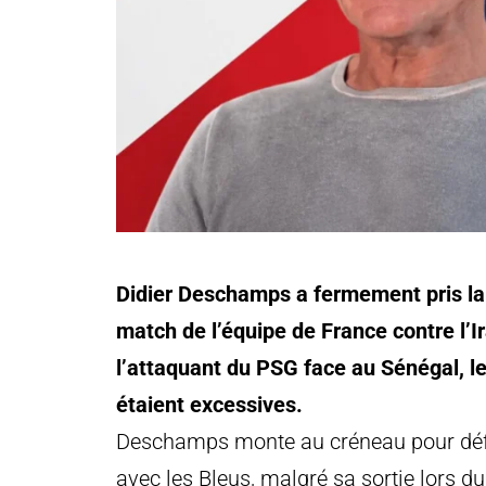
Didier Deschamps a fermement pris l
match de l’équipe de France contre l’Ir
l’attaquant du PSG face au Sénégal, le
étaient excessives.
Deschamps monte au créneau pour déf
avec les Bleus, malgré sa sortie lors