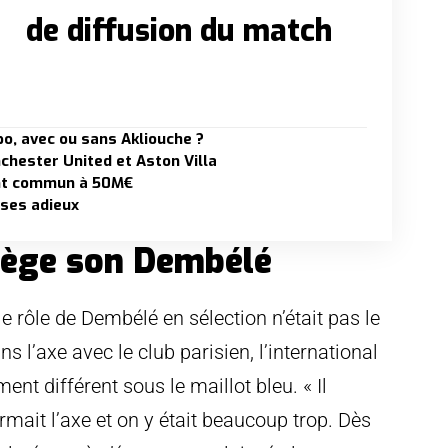
de diffusion du match
o, avec ou sans Akliouche ?
nchester United et Aston Villa
int commun à 50M€
 ses adieux
tège son Dembélé
rôle de Dembélé en sélection n’était pas le
l’axe avec le club parisien, l’international
ent différent sous le maillot bleu. « Il
mait l’axe et on y était beaucoup trop. Dès