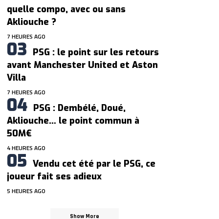
quelle compo, avec ou sans
Akliouche ?
7 HEURES AGO
PSG : le point sur les retours
avant Manchester United et Aston
Villa
7 HEURES AGO
PSG : Dembélé, Doué,
Akliouche… le point commun à
50M€
4 HEURES AGO
Vendu cet été par le PSG, ce
joueur fait ses adieux
5 HEURES AGO
Show More