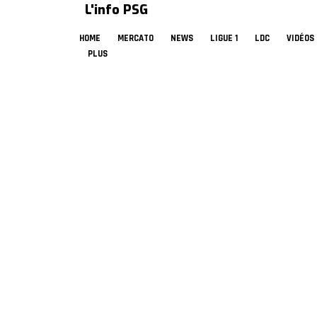
L'info PSG
HOME
MERCATO
NEWS
LIGUE 1
LDC
VIDÉOS
PLUS