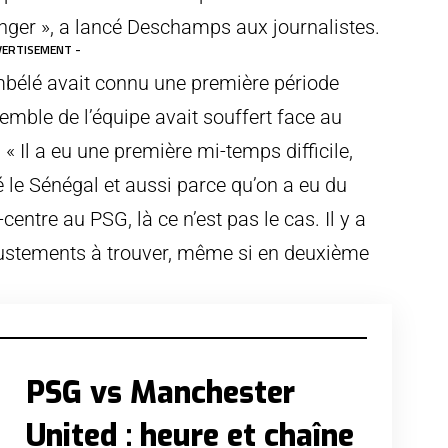
onger », a lancé Deschamps aux journalistes.
VERTISEMENT -
bélé avait connu une première période
emble de l’équipe avait souffert face au
 « Il a eu une première mi-temps difficile,
 le Sénégal et aussi parce qu’on a eu du
ntre au PSG, là ce n’est pas le cas. Il y a
 ajustements à trouver, même si en deuxième
PSG vs Manchester
United : heure et chaîne