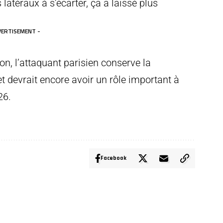
 latéraux à s’écarter, ça a laissé plus
VERTISEMENT -
on, l’attaquant parisien conserve la
t devrait encore avoir un rôle important à
26.
Facebook