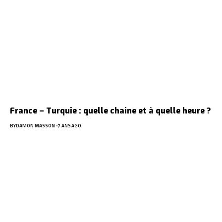
France – Turquie : quelle chaine et à quelle heure ?
BY
DAMON MASSON
7 ANS AGO