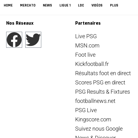
HOME
MERCATO
NEWS
LIGUE 1
LDC
VIDÉOS
PLUS
Nos Réseaux
Partenaires
Live PSG
MSN.com
Foot live
Kickfootball.fr
Résultats foot en direct
Scores PSG en direct
PSG Results & Fixtures
footballnews.net
PSG Live
Kingscore.com
Suivez nous Google
News & Discover