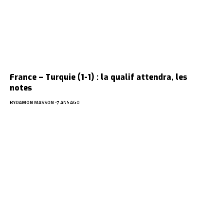
France – Turquie (1-1) : la qualif attendra, les
notes
BY
DAMON MASSON
7 ANS AGO