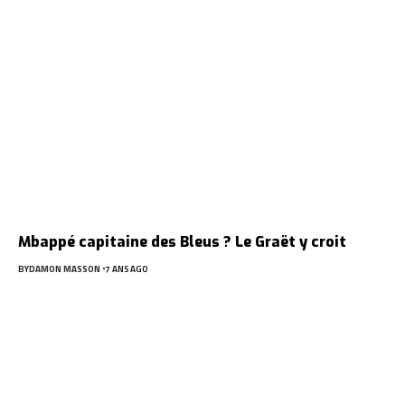
Mbappé capitaine des Bleus ? Le Graët y croit
BY
DAMON MASSON
7 ANS AGO