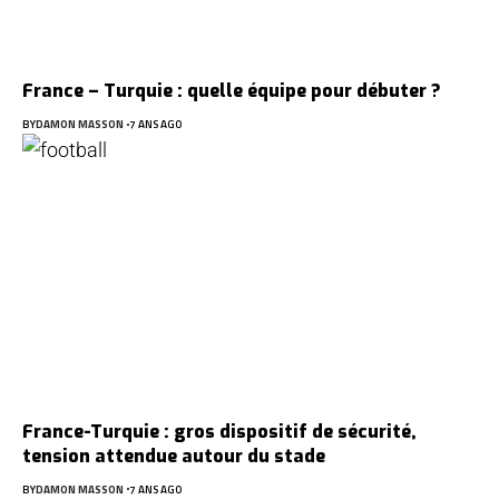
France – Turquie : quelle équipe pour débuter ?
BY
DAMON MASSON
7 ANS AGO
France-Turquie : gros dispositif de sécurité,
tension attendue autour du stade
BY
DAMON MASSON
7 ANS AGO