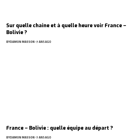
Sur quelle chaine et à quelle heure voir France –
Bolivie ?
BY
DAMON MASSON
7 ANS AGO
France – Bolivie : quelle équipe au départ ?
BY
DAMON MASSON
7 ANS AGO