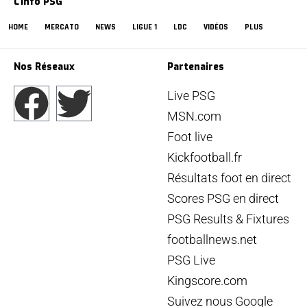
L'info PSG
HOME
MERCATO
NEWS
LIGUE 1
LDC
VIDÉOS
PLUS
Nos Réseaux
Partenaires
Live PSG
MSN.com
Foot live
Kickfootball.fr
Résultats foot en direct
Scores PSG en direct
PSG Results & Fixtures
footballnews.net
PSG Live
Kingscore.com
Suivez nous Google