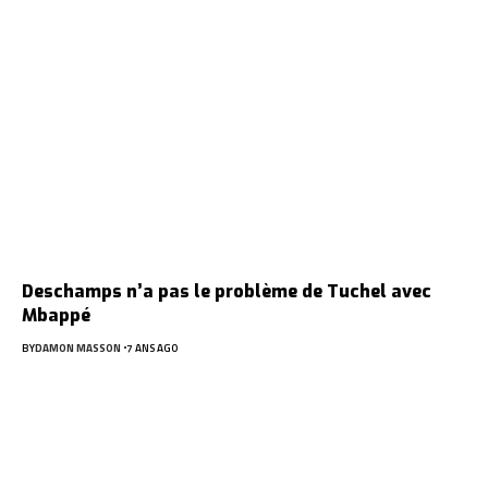
Deschamps n’a pas le problème de Tuchel avec
Mbappé
BY
DAMON MASSON
7 ANS AGO