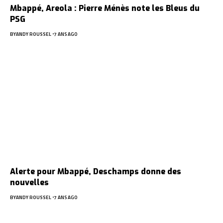
Mbappé, Areola : Pierre Ménès note les Bleus du
PSG
BY
ANDY ROUSSEL
7 ANS AGO
Alerte pour Mbappé, Deschamps donne des
nouvelles
BY
ANDY ROUSSEL
7 ANS AGO