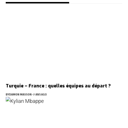
Turquie – France : quelles équipes au départ ?
BY
DAMON MASSON
7 ANS AGO