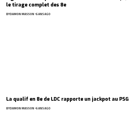
le tirage complet des 8e
BY
DAMON MASSON
6 ANS AGO
La qualif en 8e de LDC rapporte un jackpot au PSG
BY
DAMON MASSON
6 ANS AGO