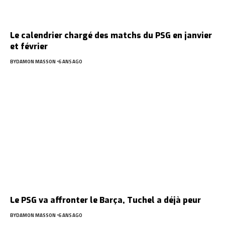
Le calendrier chargé des matchs du PSG en janvier
et février
BY
DAMON MASSON
6 ANS AGO
Le PSG va affronter le Barça, Tuchel a déjà peur
BY
DAMON MASSON
6 ANS AGO