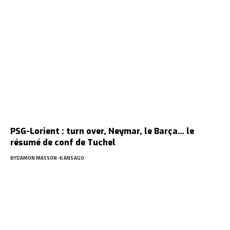
PSG-Lorient : turn over, Neymar, le Barça… le
résumé de conf de Tuchel
BY
DAMON MASSON
6 ANS AGO