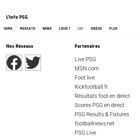
L'info PSG
HOME
MERCATO
NEWS
LIGUE 1
LDC
VIDÉOS
PLUS
Nos Réseaux
Partenaires
Live PSG
MSN.com
Foot live
Kickfootball.fr
Résultats foot en direct
Scores PSG en direct
PSG Results & Fixtures
footballnews.net
PSG Live