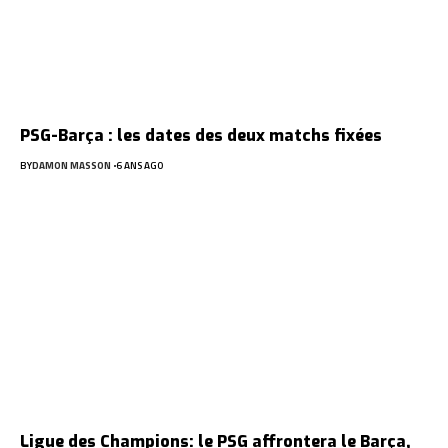
PSG-Barça : les dates des deux matchs fixées
BY
DAMON MASSON
6 ANS AGO
Ligue des Champions: le PSG affrontera le Barça,