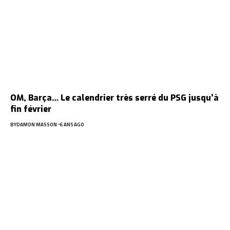
OM, Barça… Le calendrier très serré du PSG jusqu’à
fin février
BY
DAMON MASSON
6 ANS AGO