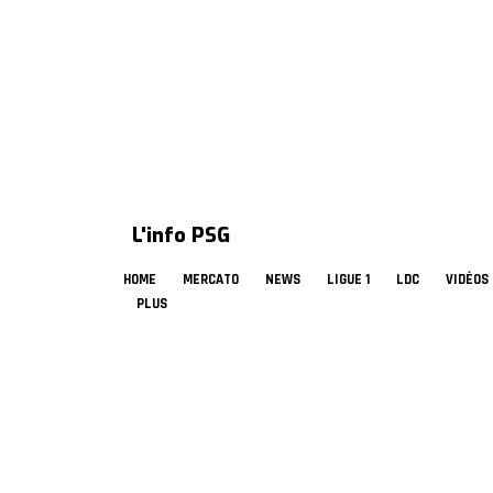
L'info PSG
HOME
MERCATO
NEWS
LIGUE 1
LDC
VIDÉOS
PLUS