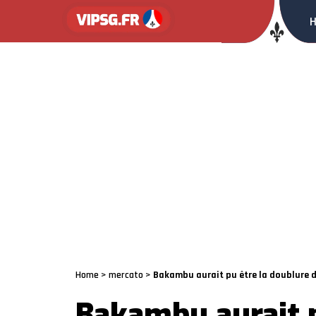
Home
>
mercato
>
Bakambu aurait pu être la doublure 
Bakambu aurait p