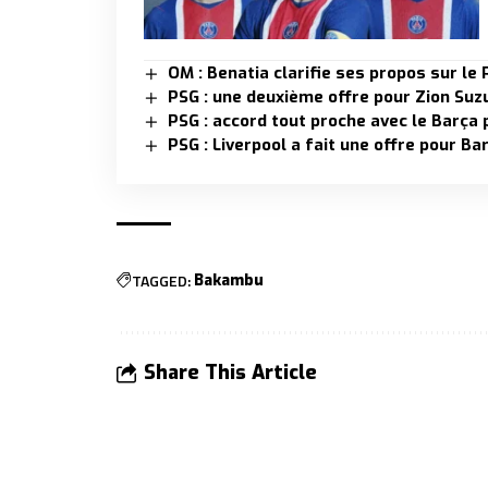
OM : Benatia clarifie ses propos sur l
PSG : une deuxième offre pour Zion Suzu
PSG : accord tout proche avec le Barça
PSG : Liverpool a fait une offre pour Ba
TAGGED:
Bakambu
Share This Article