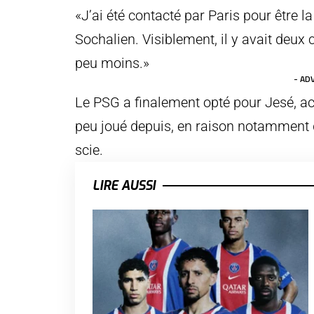
«J’ai été contacté par Paris pour être l
Sochalien. Visiblement, il y avait deux 
peu moins.»
- AD
Le PSG a finalement opté pour Jesé, ac
peu joué depuis, en raison notamment d
scie.
LIRE AUSSI