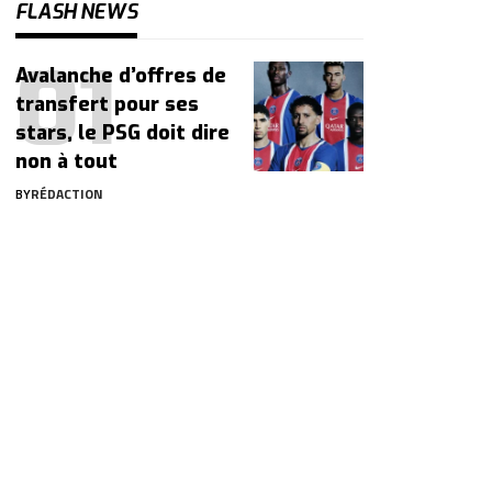
FLASH NEWS
Avalanche d’offres de
transfert pour ses
stars, le PSG doit dire
non à tout
BY
RÉDACTION