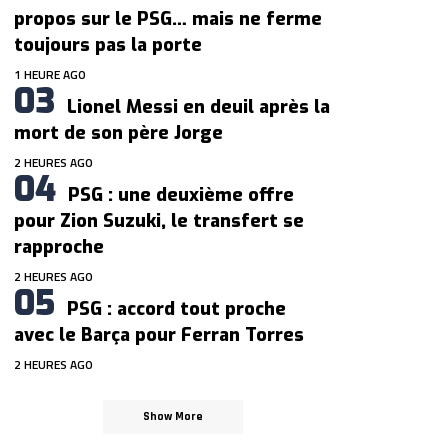
propos sur le PSG… mais ne ferme
toujours pas la porte
1 HEURE AGO
Lionel Messi en deuil après la
mort de son père Jorge
2 HEURES AGO
PSG : une deuxième offre
pour Zion Suzuki, le transfert se
rapproche
2 HEURES AGO
PSG : accord tout proche
avec le Barça pour Ferran Torres
2 HEURES AGO
Show More