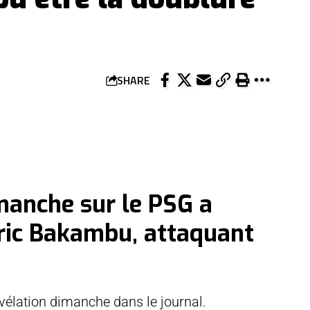
SHARE
manche sur le PSG a
dric Bakambu, attaquant
évélation dimanche dans le journal.