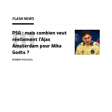
FLASH NEWS
PSG : mais combien veut
réellement l’Ajax
Amsterdam pour Mika
Godts ?
BY
ANDY ROUSSEL