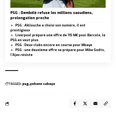
PSG : Dembélé refuse les millions saoudiens,
prolongation proche
PSG : Akliouche a choisi son numéro, il est
prestigieux
Liverpool prépare une offre de 115 M€ pour Barcola, le
PSG en veut plus
PSG : Deux clubs encore en course pour Mbaye
PSG : une deuxième offre se prépare pour Mika Godts,
l’Ajax résiste
TAGGED:
psg
yohann cabaye