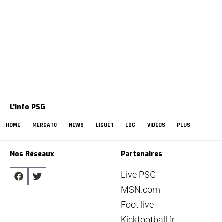
L'info PSG
HOME
MERCATO
NEWS
LIGUE 1
LDC
VIDÉOS
PLUS
Nos Réseaux
Partenaires
Live PSG
MSN.com
Foot live
Kickfootball.fr