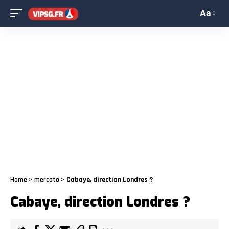
Aa
Home
>
mercato
>
Cabaye, direction Londres ?
Cabaye, direction Londres ?