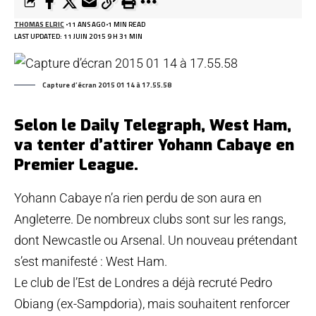
THOMAS ELRIC
11 ANS AGO
1 MIN READ
LAST UPDATED: 11 JUIN 2015 9 H 31 MIN
Capture d’écran 2015 01 14 à 17.55.58
Selon le Daily Telegraph, West Ham,
va tenter d’attirer Yohann Cabaye en
Premier League.
Yohann Cabaye n’a rien perdu de son aura en
Angleterre. De nombreux clubs sont sur les rangs,
dont Newcastle ou Arsenal
. Un nouveau prétendant
s’est manifesté : West Ham.
Le club de l’Est de Londres a déjà recruté Pedro
Obiang (ex-Sampdoria), mais souhaitent renforcer