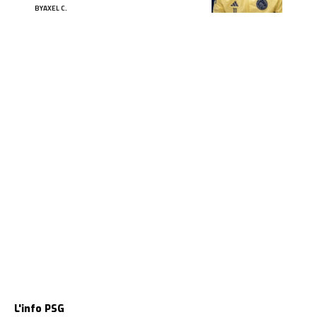
BY
AXEL C.
L'info PSG