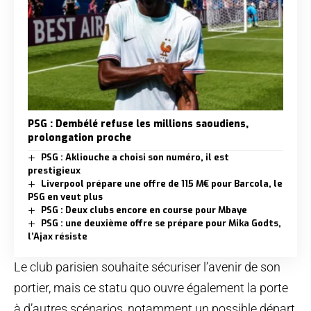
PSG : Dembélé refuse les millions saoudiens,
prolongation proche
PSG : Akliouche a choisi son numéro, il est
prestigieux
Liverpool prépare une offre de 115 M€ pour Barcola, le
PSG en veut plus
PSG : Deux clubs encore en course pour Mbaye
PSG : une deuxième offre se prépare pour Mika Godts,
l’Ajax résiste
Le club parisien souhaite sécuriser l’avenir de son
portier, mais ce statu quo ouvre également la porte
à d’autres scénarios, notamment un possible départ