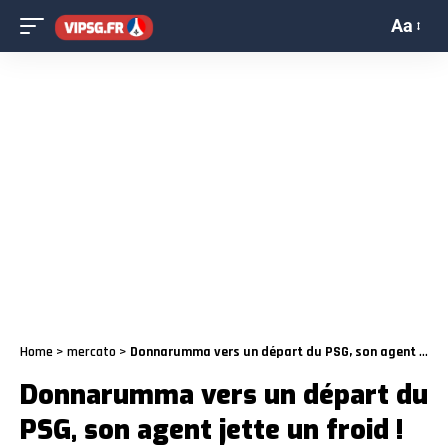
Aa
Home
>
mercato
>
Donnarumma vers un départ du PSG, son agent jette un froid !
Donnarumma vers un départ du
PSG, son agent jette un froid !