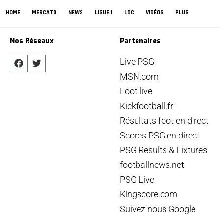
HOME
MERCATO
NEWS
LIGUE 1
LDC
VIDÉOS
PLUS
Nos Réseaux
Partenaires
Live PSG
MSN.com
Foot live
Kickfootball.fr
Résultats foot en direct
Scores PSG en direct
PSG Results & Fixtures
footballnews.net
PSG Live
Kingscore.com
Suivez nous Google