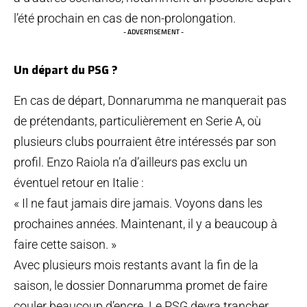
l’été prochain en cas de non-prolongation.
- ADVERTISEMENT -
Un départ du PSG ?
En cas de départ, Donnarumma ne manquerait pas
de prétendants, particulièrement en Serie A, où
plusieurs clubs pourraient être intéressés par son
profil. Enzo Raiola n’a d’ailleurs pas exclu un
éventuel retour en Italie :
« Il ne faut jamais dire jamais. Voyons dans les
prochaines années. Maintenant, il y a beaucoup à
faire cette saison. »
Avec plusieurs mois restants avant la fin de la
saison, le dossier Donnarumma promet de faire
couler beaucoup d’encre. Le PSG devra trancher